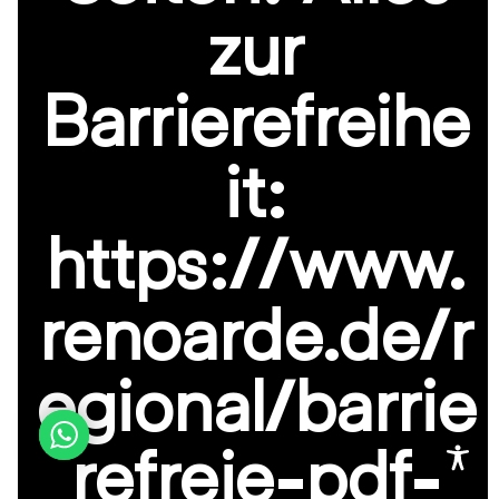
zur
Barrierefreihe
it:
https://www.
renoarde.de/r
egional/barrie
refreie-pdf-