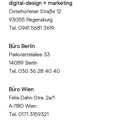
digital-design + marketing
Osterhofener Straße 12
93055 Regensburg
Tel.
0941 5681 3619
Büro Berlin
Parkviertelallee 33
14089 Berlin
Tel.
030 36 28 40 40
Büro Wien
Felix-Dahn-Stra. 2a/1
A-1180 Wien
Tel. 0171 3159321