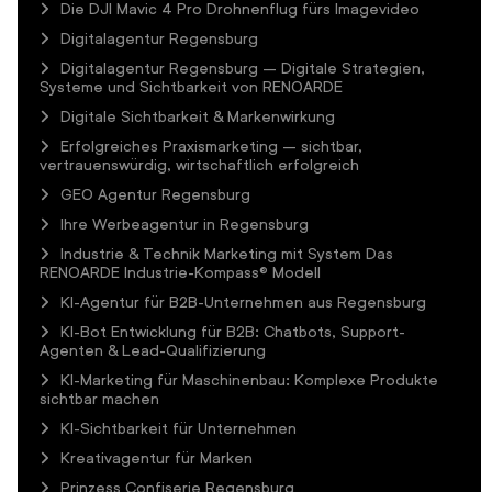
Die DJI Mavic 4 Pro Drohnenflug fürs Imagevideo
Digitalagentur Regensburg
Digitalagentur Regensburg – Digitale Strategien,
Systeme und Sichtbarkeit von RENOARDE
Digitale Sichtbarkeit & Markenwirkung
Erfolgreiches Praxismarketing – sichtbar,
vertrauenswürdig, wirtschaftlich erfolgreich
GEO Agentur Regensburg
Ihre Werbeagentur in Regensburg
Industrie & Technik Marketing mit System Das
RENOARDE Industrie-Kompass® Modell
KI-Agentur für B2B-Unternehmen aus Regensburg
KI-Bot Entwicklung für B2B: Chatbots, Support-
Agenten & Lead-Qualifizierung
KI-Marketing für Maschinenbau: Komplexe Produkte
sichtbar machen
KI-Sichtbarkeit für Unternehmen
Kreativagentur für Marken
Prinzess Confiserie Regensburg