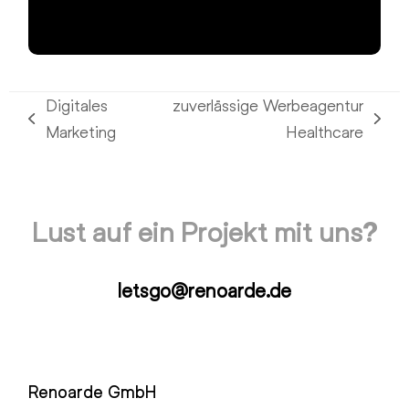
Digitales
zuverlässige Werbeagentur
vorheriger
Nächster
Marketing
Healthcare
Beitrag:
Beitrag:
Lust auf ein Projekt mit uns?
letsgo@renoarde.de
Renoarde GmbH