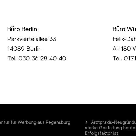
Büro Berlin
Büro Wi
Parkviertelallee 33
Felix-Da
14089 Berlin
A-1180 
Tel.
030 36 28 40 40
Tel. 017
ntur für Werbung aus Regensburg
Arztpraxis-Neugründ
starke Gestaltung heute
Erfolgsfaktor ist