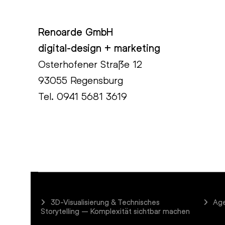
Renoarde GmbH
digital-design + marketing
Osterhofener Straße 12
93055 Regensburg
Tel.
0941 5681 3619
3D-Visualisierung & Technisches
Age
Storytelling – Komplexität sichtbar machen