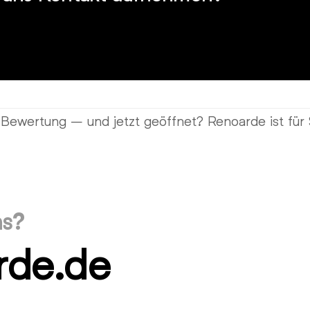
ewertung – und jetzt geöffnet? Renoarde ist für 
ns?
rde.de