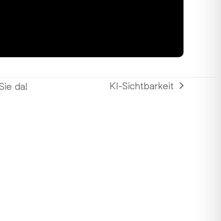
KI-Sichtbarkeit
Sie da!
Nächster
Beitrag: