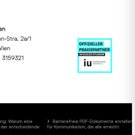
en
hn-Stra. 2a/1
Wien
1 3159321
ung: Warum eine
Barrierefreie PDF-Dokumente erstellen
 der entscheidende
für Kommunikation, die alle erreicht