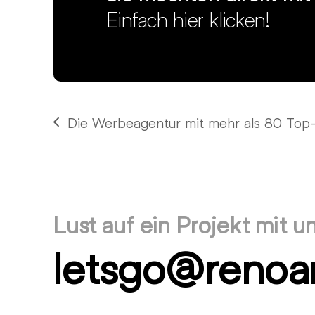
Einfach hier klicken!
Die Werbeagentur mit mehr als 80 Top-B
vorheriger
Beitrag:
Lust auf ein Projekt mit u
letsgo@renoa