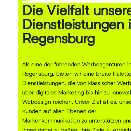
Die Vielfalt unser
Dienstleistungen 
Regensburg
Als eine der führenden Werbeagenturen i
Regensburg, bieten wir eine breite Palett
Dienstleistungen, die von klassischer Wer
über digitales Marketing bis hin zu innova
Webdesign reichen. Unser Ziel ist es, uns
Kunden auf allen Ebenen der
Markenkommunikation zu unterstützen un
ihnen dabei zu helfen, ihre Ziele zu erreic