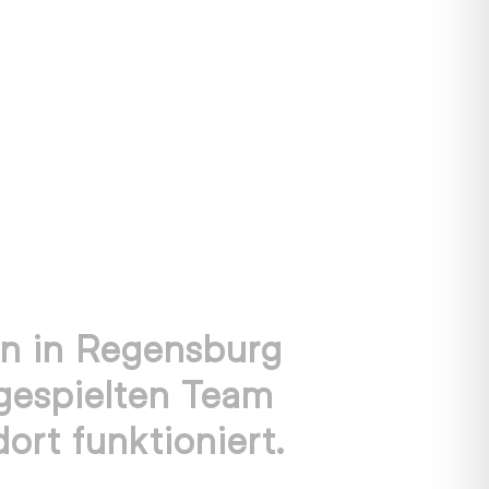
en in Regensburg
gespielten Team
ort funktioniert.