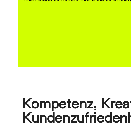
Kontakt
Kompetenz, Kreati
Kundenzufriedenh