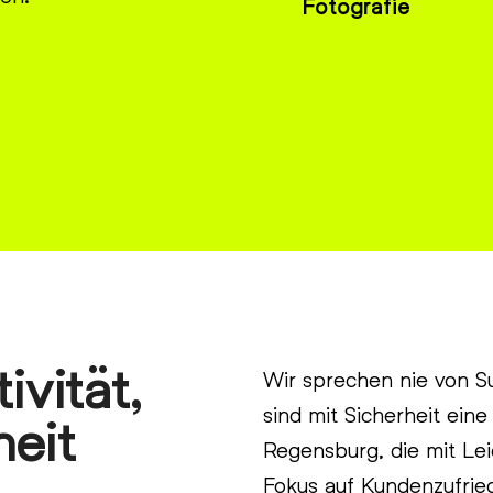
Fotografie
vität,
Wir sprechen nie von Su
sind mit Sicherheit ei
eit
Regensburg, die mit Lei
Fokus auf Kundenzufried