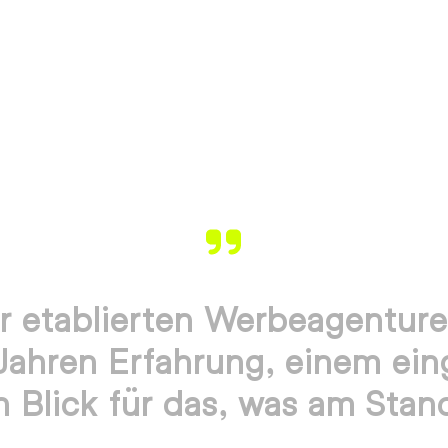
er etablierten Werbeagentur
Jahren Erfahrung, einem ein
 Blick für das, was am Stand