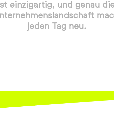
t einzigartig, und genau die
nternehmenslandschaft mach
jeden Tag neu.