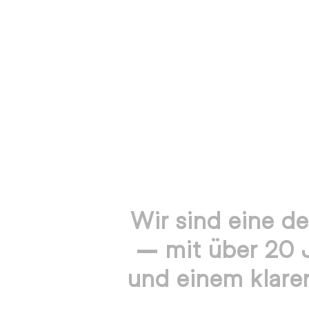
Wir sind eine d
– mit über 20 
und einem klaren