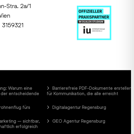
hn-Stra. 2a/1
Wien
1 3159321
ung: Warum eine
Barrierefreie PDF-Dokumente erstellen
 der entscheidende
für Kommunikation, die alle erreicht
rohnenflug fürs
Digitalagentur Regensburg
arketing – sichtbar,
GEO Agentur Regensburg
aftlich erfolgreich