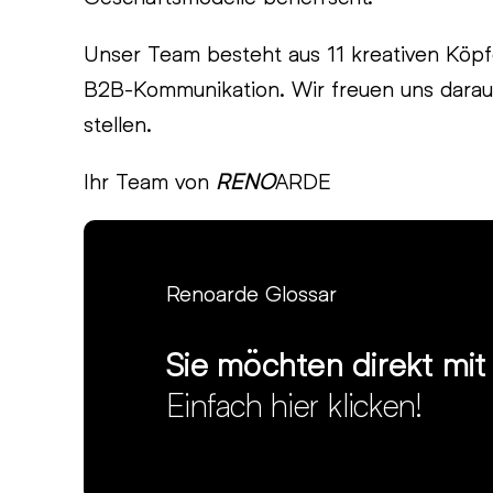
Unser Team besteht aus 11 kreativen Köpfe
B2B-Kommunikation. Wir freuen uns darauf
stellen.
Ihr Team von
RENO
ARDE
Renoarde Glossar
Sie möchten direkt mi
Einfach hier klicken!