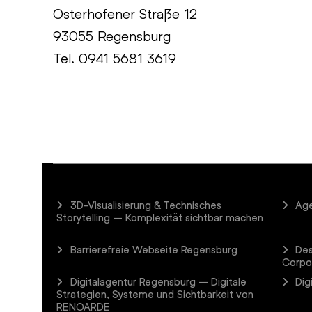
Osterhofener Straße 12
93055 Regensburg
Tel.
0941 5681 3619
3D-Visualisierung & Technisches
Age
Storytelling – Komplexität sichtbar machen
Barrierefreie Webseite Regensburg
Des
Corpo
Digitalagentur Regensburg – Digitale
Dig
Strategien, Systeme und Sichtbarkeit von
RENOARDE