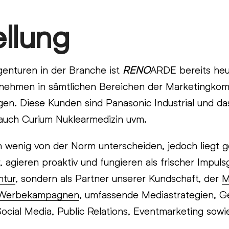
llung
enturen in der Branche ist
RENO
ARDE bereits heut
rnehmen in sämtlichen Bereichen der Marketingkomm
en. Diese Kunden sind Panasonic Industrial und da
 auch Curium Nuklearmedizin uvm.
n wenig von der Norm unterscheiden, jedoch liegt g
 agieren proaktiv und fungieren als frischer Impul
tur
, sondern als Partner unserer Kundschaft, der
M
Werbekampagnen
, umfassende Mediastrategien, G
ial Media, Public Relations, Eventmarketing sowie