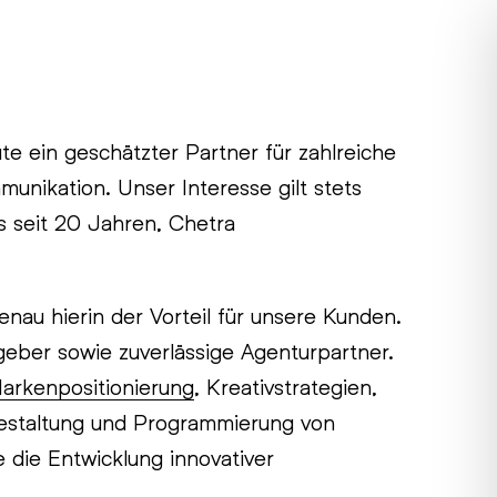
e ein geschätzter Partner für zahlreiche
unikation. Unser Interesse gilt stets
s seit 20 Jahren, Chetra
enau hierin der Vorteil für unsere Kunden.
sgeber sowie zuverlässige Agenturpartner.
arkenpositionierung
, Kreativstrategien,
estaltung und Programmierung von
 die Entwicklung innovativer