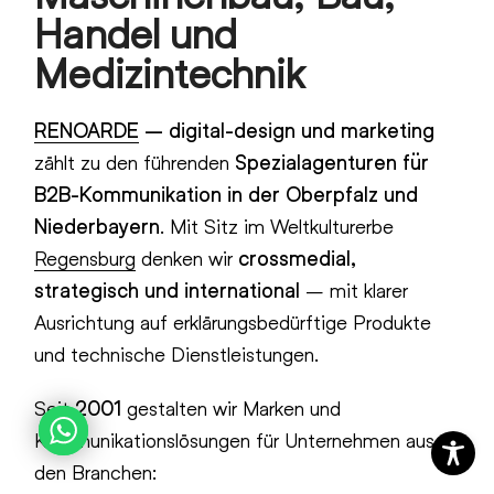
Handel und
Medizintechnik
RENOARDE
– digital-design und marketing
zählt zu den führenden
Spezialagenturen für
B2B-Kommunikation in der Oberpfalz und
Niederbayern
. Mit Sitz im Weltkulturerbe
Regensburg
denken wir
crossmedial,
strategisch und international
– mit klarer
Ausrichtung auf erklärungsbedürftige Produkte
und technische Dienstleistungen.
Seit
2001
gestalten wir Marken und
Kommunikationslösungen für Unternehmen aus
den Branchen: