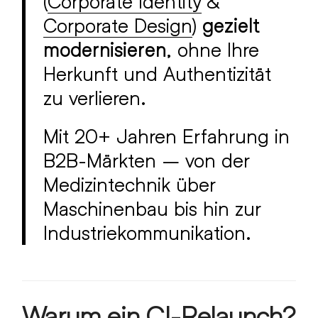
(
Corporate Identity
&
Corporate Design
)
gezielt
modernisieren
, ohne Ihre
Herkunft und Authentizität
zu verlieren.
Mit 20+ Jahren Erfahrung in
B2B-Märkten – von der
Medizintechnik über
Maschinenbau bis hin zur
Industriekommunikation.
Warum ein CI-Relaunch?