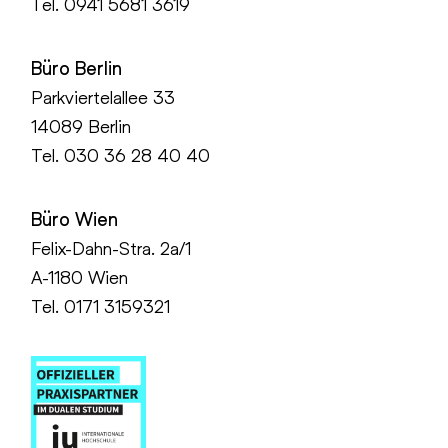
Tel.
0941 5681 3619
Büro Berlin
Parkviertelallee 33
14089 Berlin
Tel.
030 36 28 40 40
Büro Wien
Felix-Dahn-Stra. 2a/1
A-1180 Wien
Tel. 0171 3159321