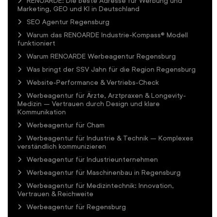
RENOARDE: Die beste Adresse für Werbung und
Marketing, GEO und KI in Deutschland
SEO Agentur Regensburg
Warum das RENOARDE Industrie-Kompass® Modell
funktioniert
Warum RENOARDE Werbeagentur Regensburg
Was bringt der SSV Jahn für die Region Regensburg
Website-Performance & Vertriebs-Check
Werbeagentur für Ärzte, Arztpraxen & Longevity-
Medizin – Vertrauen durch Design und klare
Kommunikation
Werbeagentur für Cham
Werbeagentur für Industrie & Technik – Komplexes
verständlich kommunizieren
Werbeagentur für Industrieunternehmen
Werbeagentur für Maschinenbau in Regensburg
Werbeagentur für Medizintechnik: Innovation,
Vertrauen & Reichweite
Werbeagentur für Regensburg