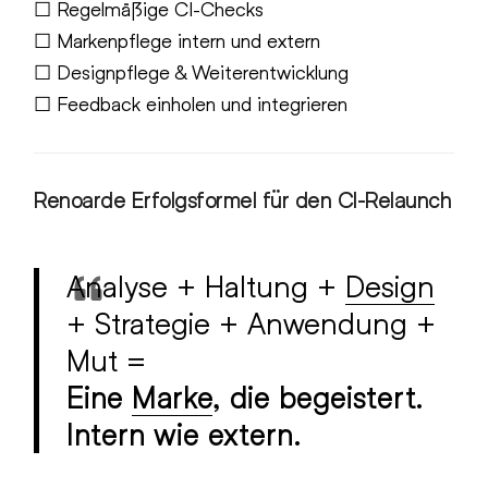
☐ Regelmäßige CI-Checks
☐ Markenpflege intern und extern
☐ Designpflege & Weiterentwicklung
☐ Feedback einholen und integrieren
Renoarde Erfolgsformel für den CI-Relaunch
Analyse + Haltung +
Design
+ Strategie + Anwendung +
Mut =
Eine
Marke
, die begeistert.
Intern wie extern.