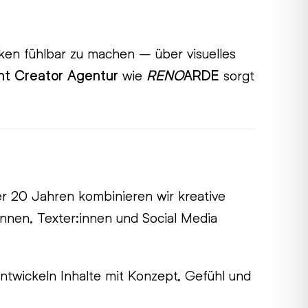
rken fühlbar zu machen – über visuelles
t Creator Agentur
wie
RENO
ARDE
sorgt
ber 20 Jahren kombinieren wir kreative
innen, Texter:innen und Social Media
ntwickeln Inhalte mit Konzept, Gefühl und