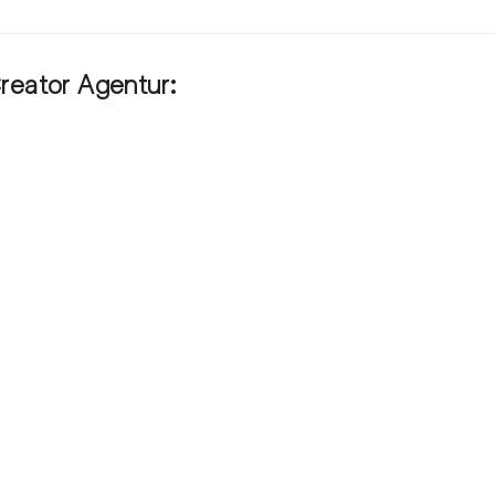
Creator Agentur:
ts