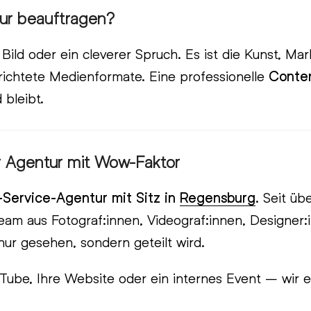
ur beauftragen?
Bild oder ein cleverer Spruch. Es ist die Kunst, Ma
erichtete Medienformate. Eine professionelle
Conten
 bleibt.
 Agentur mit Wow-Faktor
l-Service-Agentur mit Sitz in
Regensburg
. Seit ü
Team aus Fotograf:innen, Videograf:innen, Designer:
nur gesehen, sondern geteilt wird.
Tube, Ihre Website oder ein internes Event – wir e