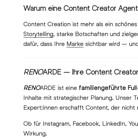
Warum eine Content Creator Agent
Content Creation ist mehr als ein schönes 
Storytelling
, starke Botschaften und zielg
dafür, dass Ihre
Marke
sichtbar wird – und
RENO
ARDE – Ihre Content Creator
RENO
ARDE ist eine
familiengeführte Ful
Inhalte mit strategischer Planung. Unser 
Expert:innen erschafft Content, der nicht 
Ob für Instagram, Facebook, LinkedIn, You
Wirkung.