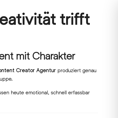
ivität trifft
tent mit Charakter
ntent Creator Agentur
produziert genau
ruppe.
sen heute emotional, schnell erfassbar