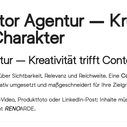
or Agentur – Kreat
Charakter
r – Kreativität trifft Con
 über Sichtbarkeit, Relevanz und Reichweite. Eine
Co
ativ umgesetzt und maßgeschneidert für Ihre Zielg
Video, Produktfoto oder LinkedIn-Post: Inhalte müs
ht
RENO
ARDE.