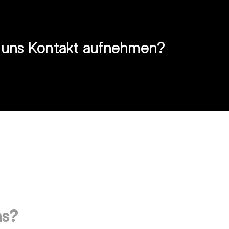
t uns Kontakt aufnehmen?
ns?