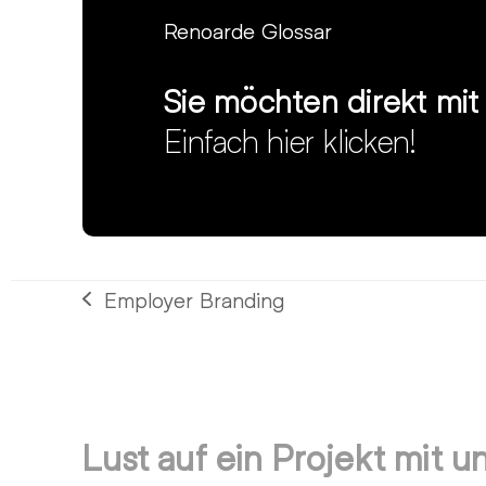
Renoarde Glossar
Sie möchten direkt mi
Einfach hier klicken!
Employer Branding
vorheriger
Beitrag:
Lust auf ein Projekt mit u