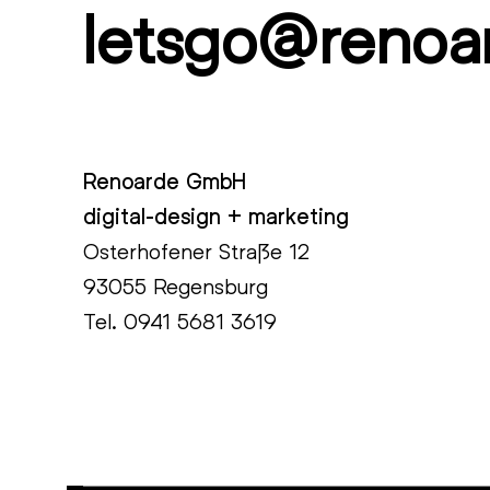
letsgo@renoa
Renoarde GmbH
digital-design + marketing
Osterhofener Straße 12
93055 Regensburg
Tel.
0941 5681 3619