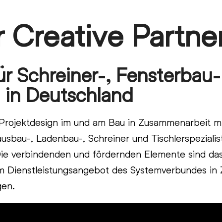
 Creative Partne
r Schreiner-, Fensterbau
 in Deutschland
Projektdesign im und am Bau in Zusammenarbeit m
nausbau-, Ladenbau-, Schreiner und Tischlerspeziali
Die verbindenden und fördernden Elemente sind das
em Dienstleistungsangebot des Systemverbundes in
gen.