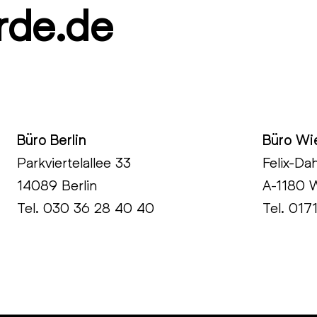
rde.de
Büro Berlin
Büro Wi
Parkviertelallee 33
Felix-Da
14089 Berlin
A-1180 
Tel.
030 36 28 40 40
Tel. 017