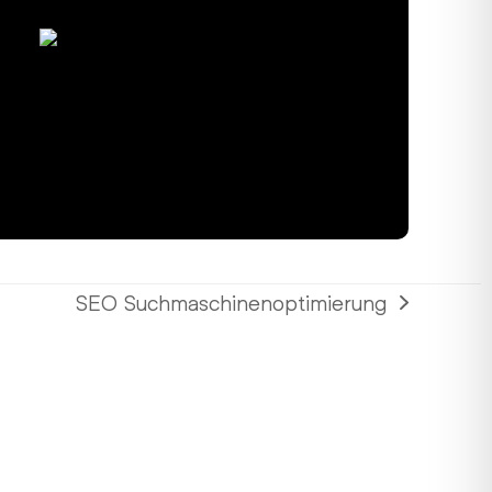
SEO Suchmaschinenoptimierung
Nächster
Beitrag: