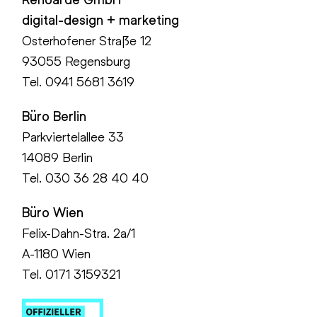
digital-design + marketing
Osterhofener Straße 12
93055 Regensburg
Tel.
0941 5681 3619
Büro Berlin
Parkviertelallee 33
14089 Berlin
Tel.
030 36 28 40 40
Büro Wien
Felix-Dahn-Stra. 2a/1
A-1180 Wien
Tel. 0171 3159321