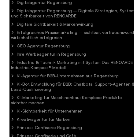
Digitalagentur Regensburg
Digitalagentur Regensburg – Digitale Strategien, System
und Sichtbarkeit von RENOARDE
Digitale Sichtbarkeit & Markenwirkung
Erfolgreiches Praxismarketing – sichtbar, vertrauenswürdig
wirtschaftlich erfolgreich
GEO Agentur Regensburg
Ihre Werbeagentur in Regensburg
Industrie & Technik Marketing mit System Das RENOARDE
Industrie-Kompass® Modell
KI-Agentur für B2B-Unternehmen aus Regensburg
KI-Bot Entwicklung für B2B: Chatbots, Support-Agenten &
Lead-Qualifizierung
KI-Marketing für Maschinenbau: Komplexe Produkte
sichtbar machen
KI-Sichtbarkeit für Unternehmen
Kreativagentur für Marken
Prinzess Confiserie Regensburg
Prinzess Confiserie und Café