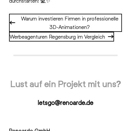
durchstarten! 💻✨
Warum investieren Firmen in professionelle
3D-Animationen?
Werbeagenturen Regensburg im Vergleich
Lust auf ein Projekt mit uns?
letsgo@renoarde.de
Renoarde GmbH