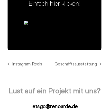
Einfach hier klicken!
Instagram Reels
Geschäftsausstattung
vorheriger
Nächster
Beitrag:
Beitrag:
Lust auf ein Projekt mit uns?
letsgo@renoarde.de