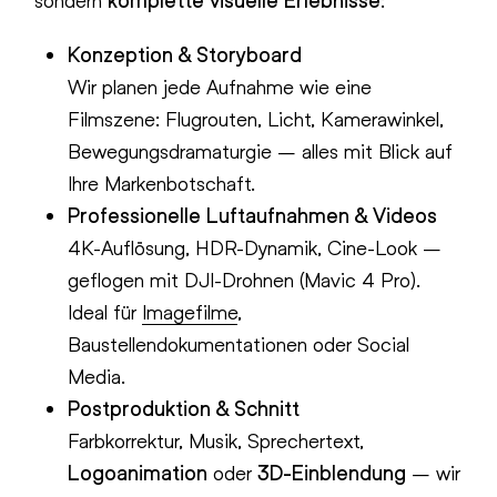
sondern
komplette visuelle Erlebnisse
:
Konzeption & Storyboard
Wir planen jede Aufnahme wie eine
Filmszene: Flugrouten, Licht, Kamerawinkel,
Bewegungsdramaturgie – alles mit Blick auf
Ihre Markenbotschaft.
Professionelle Luftaufnahmen & Videos
4K-Auflösung, HDR-Dynamik, Cine-Look –
geflogen mit DJI-Drohnen (Mavic 4 Pro).
Ideal für
Imagefilme
,
Baustellendokumentationen oder Social
Media.
Postproduktion & Schnitt
Farbkorrektur, Musik, Sprechertext,
Logoanimation
oder
3D-Einblendung
– wir