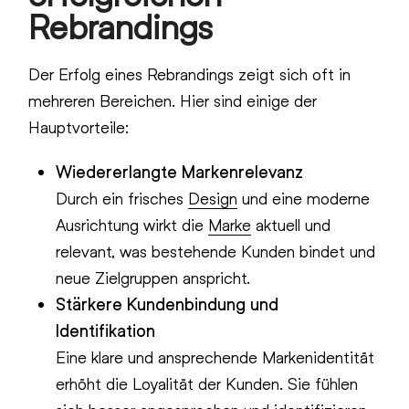
Rebrandings
Der Erfolg eines Rebrandings zeigt sich oft in
mehreren Bereichen. Hier sind einige der
Hauptvorteile:
Wiedererlangte Markenrelevanz
Durch ein frisches
Design
und eine moderne
Ausrichtung wirkt die
Marke
aktuell und
relevant, was bestehende Kunden bindet und
neue Zielgruppen anspricht.
Stärkere Kundenbindung und
Identifikation
Eine klare und ansprechende Markenidentität
erhöht die Loyalität der Kunden. Sie fühlen