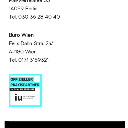
Parkviertelallee 33
14089 Berlin
Tel.
030 36 28 40 40
Büro Wien
Felix-Dahn-Stra. 2a/1
A-1180 Wien
Tel. 0171 3159321