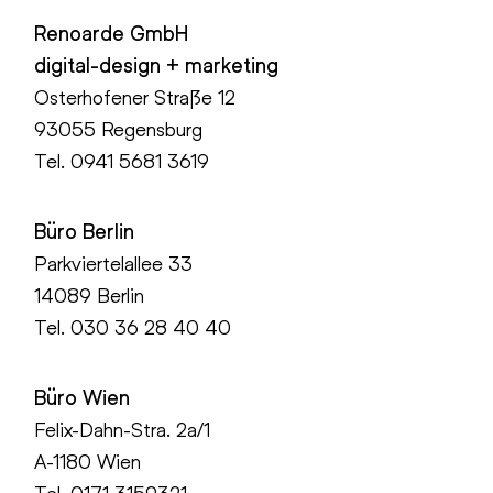
Renoarde GmbH
digital-design + marketing
Osterhofener Straße 12
93055 Regensburg
Tel.
0941 5681 3619
Büro Berlin
Parkviertelallee 33
14089 Berlin
Tel.
030 36 28 40 40
Büro Wien
Felix-Dahn-Stra. 2a/1
A-1180 Wien