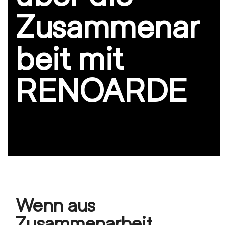
Zusammenar
beit mit
RENOARDE
Wenn aus
Zusammenarbeit