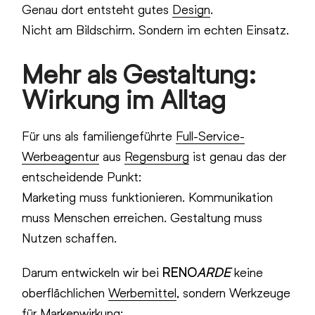
Genau dort entsteht gutes
Design
.
Nicht am Bildschirm. Sondern im echten Einsatz.
Mehr als Gestaltung:
Wirkung im Alltag
Für uns als familiengeführte
Full-Service-
Werbeagentur
aus
Regensburg
ist genau das der
entscheidende Punkt:
Marketing muss funktionieren. Kommunikation
muss Menschen erreichen. Gestaltung muss
Nutzen schaffen.
Darum entwickeln wir bei
RENO
ARDE
keine
oberflächlichen
Werbemittel
, sondern Werkzeuge
für Markenwirkung: