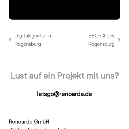
Digitalagentur in
SEO Check
vorheriger
Nächster
Regensburg
Regensburg
Beitrag:
Beitrag:
Lust auf ein Projekt mit uns?
letsgo@renoarde.de
Renoarde GmbH