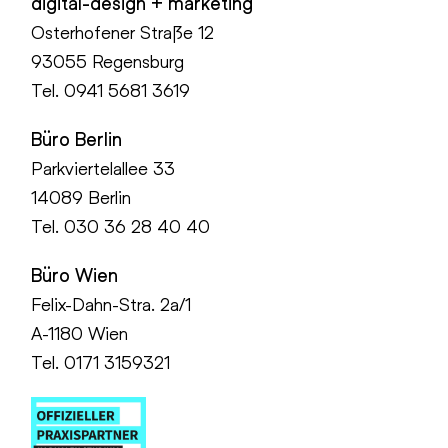
digital-design + marketing
Osterhofener Straße 12
93055 Regensburg
Tel.
0941 5681 3619
Büro Berlin
Parkviertelallee 33
14089 Berlin
Tel.
030 36 28 40 40
Büro Wien
Felix-Dahn-Stra. 2a/1
A-1180 Wien
Tel. 0171 3159321