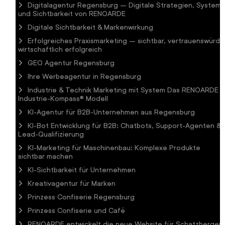
Digitalagentur Regensburg – Digitale Strategien, System
und Sichtbarkeit von RENOARDE
Digitale Sichtbarkeit & Markenwirkung
Erfolgreiches Praxismarketing – sichtbar, vertrauenswürdig
wirtschaftlich erfolgreich
GEO Agentur Regensburg
Ihre Werbeagentur in Regensburg
Industrie & Technik Marketing mit System Das RENOARDE
Industrie-Kompass® Modell
KI-Agentur für B2B-Unternehmen aus Regensburg
KI-Bot Entwicklung für B2B: Chatbots, Support-Agenten &
Lead-Qualifizierung
KI-Marketing für Maschinenbau: Komplexe Produkte
sichtbar machen
KI-Sichtbarkeit für Unternehmen
Kreativagentur für Marken
Prinzess Confiserie Regensburg
Prinzess Confiserie und Café
RENOARDE entwickelt die neue Website für Schatzberger