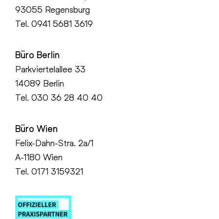
93055 Regensburg
Tel.
0941 5681 3619
Büro Berlin
Parkviertelallee 33
14089 Berlin
Tel.
030 36 28 40 40
Büro Wien
Felix-Dahn-Stra. 2a/1
A-1180 Wien
Tel. 0171 3159321