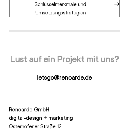
Schlüsselmerkmale und
Umsetzungsstrategien
Lust auf ein Projekt mit uns?
letsgo@renoarde.de
Renoarde GmbH
digital-design + marketing
Osterhofener Straße 12