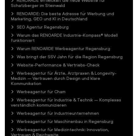
RENOARDE entwickelt die neue Website für
Schatzberger im Steinwald
RENOARDE: Die beste Adresse für Werbung und
Marketing, GEO und KI in Deutschland
SEO Agentur Regensburg
Warum das RENOARDE Industrie-Kompass® Modell
funktioniert
Warum RENOARDE Werbeagentur Regensburg
Was bringt der SSV Jahn für die Region Regensburg
Website-Performance & Vertriebs-Check
Werbeagentur für Ärzte, Arztpraxen & Longevity-
Medizin – Vertrauen durch Design und klare
Kommunikation
Werbeagentur für Cham
Werbeagentur für Industrie & Technik – Komplexes
verständlich kommunizieren
Werbeagentur für Industrieunternehmen
Werbeagentur für Maschinenbau in Regensburg
Werbeagentur für Medizintechnik: Innovation,
Vertrauen & Reichweite