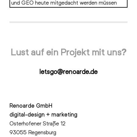
und GEO heute mitgedacht werden müssen
Lust auf ein Projekt mit uns?
letsgo@renoarde.de
Renoarde GmbH
digital-design + marketing
Osterhofener Straße 12
93055 Regensburg