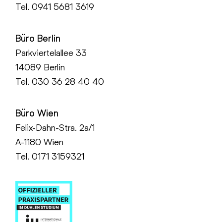
Tel.
0941 5681 3619
Büro Berlin
Parkviertelallee 33
14089 Berlin
Tel.
030 36 28 40 40
Büro Wien
Felix-Dahn-Stra. 2a/1
A-1180 Wien
Tel. 0171 3159321