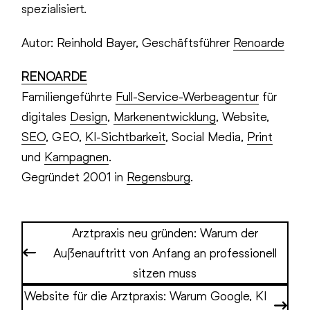
spezialisiert.
Autor: Reinhold Bayer, Geschäftsführer
Renoarde
RENOARDE
Familiengeführte
Full-Service-Werbeagentur
für
digitales
Design
,
Markenentwicklung
, Website,
SEO
, GEO,
KI-Sichtbarkeit
, Social Media,
Print
und
Kampagnen
.
Gegründet 2001 in
Regensburg
.
Arztpraxis neu gründen: Warum der
Außenauftritt von Anfang an professionell
sitzen muss
Website für die Arztpraxis: Warum Google, KI