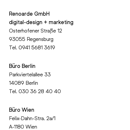
Renoarde GmbH
digital-design + marketing
Osterhofener Straße 12
93055 Regensburg
Tel.
0941 5681 3619
Büro Berlin
Parkviertelallee 33
14089 Berlin
Tel.
030 36 28 40 40
Büro Wien
Felix-Dahn-Stra. 2a/1
A-1180 Wien