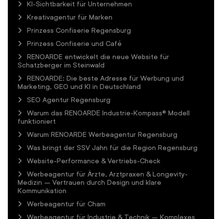
KI-Sichtbarkeit für Unternehmen
Kreativagentur für Marken
Prinzess Confiserie Regensburg
Prinzess Confiserie und Café
RENOARDE entwickelt die neue Website für
Schatzberger im Steinwald
RENOARDE: Die beste Adresse für Werbung und
Marketing, GEO und KI in Deutschland
SEO Agentur Regensburg
Warum das RENOARDE Industrie-Kompass® Modell
funktioniert
Warum RENOARDE Werbeagentur Regensburg
Was bringt der SSV Jahn für die Region Regensburg
Website-Performance & Vertriebs-Check
Werbeagentur für Ärzte, Arztpraxen & Longevity-
Medizin – Vertrauen durch Design und klare
Kommunikation
Werbeagentur für Cham
Werbeagentur für Industrie & Technik – Komplexes