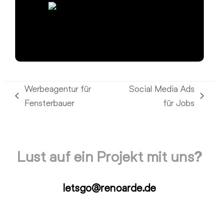
Werbeagentur für
Social Media Ads
vorheriger
Nächster
Fensterbauer
für Jobs
Beitrag:
Beitrag:
Lust auf ein Projekt mit uns?
letsgo@renoarde.de