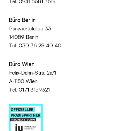
Tel.
0941 5681 3619
Büro Berlin
Parkviertelallee 33
14089 Berlin
Tel.
030 36 28 40 40
Büro Wien
Felix-Dahn-Stra. 2a/1
A-1180 Wien
Tel. 0171 3159321