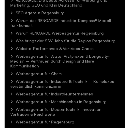
RENOARDE: Die beste Adresse für Werbung und
Marketing, GEO und KI in Deutschland
SEO Agentur Regensburg
Warum das RENOARDE Industrie-Kompass® Modell
funktioniert
Warum RENOARDE Werbeagentur Regensburg
Was bringt der SSV Jahn für die Region Regensburg
Website-Performance & Vertriebs-Check
Werbeagentur für Ärzte, Arztpraxen & Longevity-
Medizin – Vertrauen durch Design und klare
Kommunikation
Werbeagentur für Cham
Werbeagentur für Industrie & Technik – Komplexes
verständlich kommunizieren
Werbeagentur für Industrieunternehmen
Werbeagentur für Maschinenbau in Regensburg
Werbeagentur für Medizintechnik: Innovation,
Vertrauen & Reichweite
Werbeagentur für Regensburg