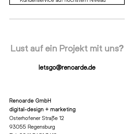
Lust auf ein Projekt mit uns?
letsgo@renoarde.de
Renoarde GmbH
digital-design + marketing
Osterhofener Straße 12
93055 Regensburg