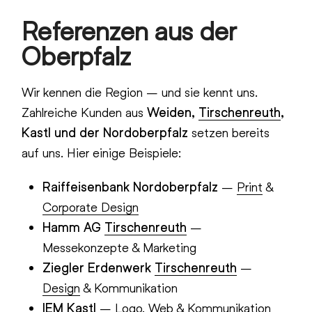
Referenzen aus der
Oberpfalz
Wir kennen die Region – und sie kennt uns.
Zahlreiche Kunden aus
Weiden,
Tirschenreuth
,
Kastl und der Nordoberpfalz
setzen bereits
auf uns. Hier einige Beispiele:
Raiffeisenbank Nordoberpfalz
–
Print
&
Corporate Design
Hamm AG
Tirschenreuth
–
Messekonzepte & Marketing
Ziegler Erdenwerk
Tirschenreuth
–
Design
& Kommunikation
IEM Kastl
– Logo, Web & Kommunikation