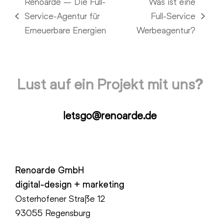
Renoarde – Die Full-
Was ist eine
Service-Agentur für
Full-Service
vorheriger
Nächster
Erneuerbare Energien
Werbeagentur?
Beitrag:
Beitrag:
Lust auf ein Projekt mit uns?
letsgo@renoarde.de
Renoarde GmbH
digital-design + marketing
Osterhofener Straße 12
93055 Regensburg