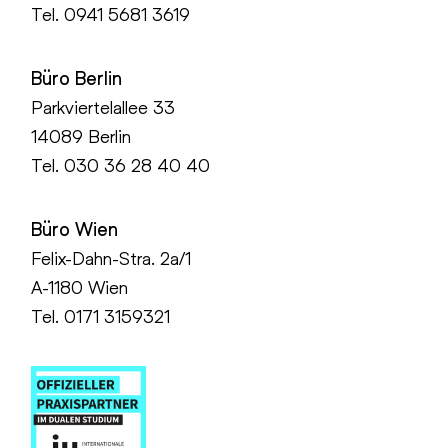
Tel.
0941 5681 3619
Büro Berlin
Parkviertelallee 33
14089 Berlin
Tel.
030 36 28 40 40
Büro Wien
Felix-Dahn-Stra. 2a/1
A-1180 Wien
Tel. 0171 3159321