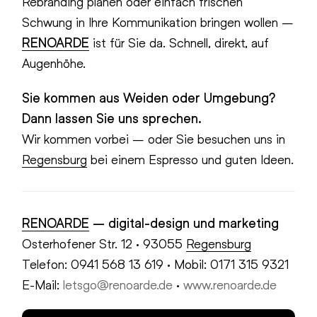
Rebranding planen oder einfach frischen
Schwung in Ihre Kommunikation bringen wollen –
RENOARDE
ist für Sie da. Schnell, direkt, auf
Augenhöhe.
Sie kommen aus Weiden oder Umgebung?
Dann lassen Sie uns sprechen.
Wir kommen vorbei – oder Sie besuchen uns in
Regensburg
bei einem Espresso und guten Ideen.
RENOARDE
– digital-design und marketing
Osterhofener Str. 12 · 93055
Regensburg
Telefon: 0941 568 13 619 · Mobil: 0171 315 9321
E-Mail:
letsgo@renoarde.de
·
www.renoarde.de