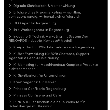
Digitale Sichtbarkeit & Markenwirkung
Erfolgreiches Praxismarketing – sichtbar,
vertrauenswürdig, wirtschaftlich erfolgreich
GEO Agentur Regensburg
Ihre Werbeagentur in Regensburg
Industrie & Technik Marketing mit System Das
RENOARDE Industrie-Kompass® Modell
KI-Agentur für B2B-Unternehmen aus Regensburg
KI-Bot Entwicklung für B2B: Chatbots, Support-
Agenten & Lead-Qualifizierung
KI-Marketing für Maschinenbau: Komplexe Produkte
sichtbar machen
KI-Sichtbarkeit für Unternehmen
Kreativagentur für Marken
Prinzess Confiserie Regensburg
Prinzess Confiserie und Café
RENOARDE entwickelt die neue Website für
Schatzberger im Steinwald