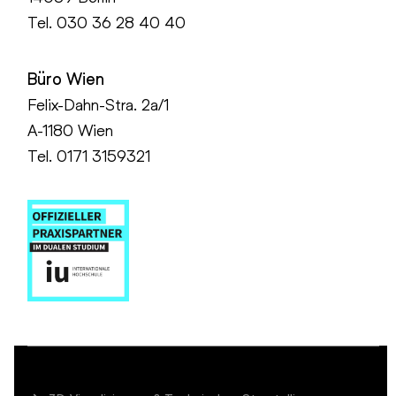
Tel.
030 36 28 40 40
Büro Wien
Felix-Dahn-Stra. 2a/1
A-1180 Wien
Tel. 0171 3159321