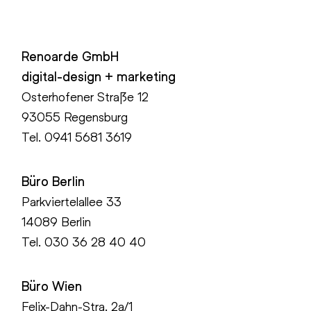
Renoarde GmbH
digital-design + marketing
Osterhofener Straße 12
93055 Regensburg
Tel.
0941 5681 3619
Büro Berlin
Parkviertelallee 33
14089 Berlin
Tel.
030 36 28 40 40
Büro Wien
Felix-Dahn-Stra. 2a/1