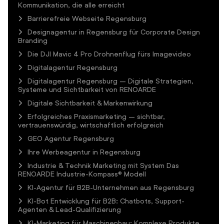
Kommunikation, die alle erreicht
Barrierefreie Webseite Regensburg
Designagentur in Regensburg für Corporate Design
Branding
Die DJI Mavic 4 Pro Drohnenflug fürs Imagevideo
Digitalagentur Regensburg
Digitalagentur Regensburg – Digitale Strategien,
Systeme und Sichtbarkeit von RENOARDE
Digitale Sichtbarkeit & Markenwirkung
Erfolgreiches Praxismarketing – sichtbar,
vertrauenswürdig, wirtschaftlich erfolgreich
GEO Agentur Regensburg
Ihre Werbeagentur in Regensburg
Industrie & Technik Marketing mit System Das
RENOARDE Industrie-Kompass® Modell
KI-Agentur für B2B-Unternehmen aus Regensburg
KI-Bot Entwicklung für B2B: Chatbots, Support-
Agenten & Lead-Qualifizierung
KI-Marketing für Maschinenbau: Komplexe Produkte