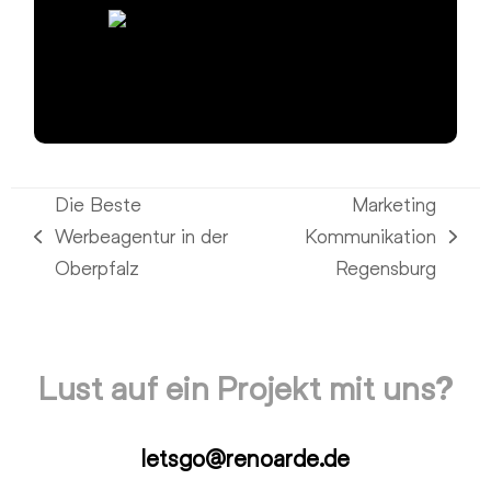
Die Beste
Marketing
Werbeagentur in der
Kommunikation
vorheriger
Nächster
Oberpfalz
Regensburg
Beitrag:
Beitrag:
Lust auf ein Projekt mit uns?
letsgo@renoarde.de