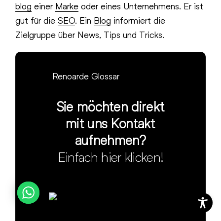
blog
einer
Marke
oder eines Unternehmens. Er ist
gut für die
SEO
. Ein
Blog
informiert die
Zielgruppe über News, Tips und Tricks.
Renoarde Glossar
Sie möchten direkt
mit uns Kontakt
aufnehmen?
Einfach hier klicken!