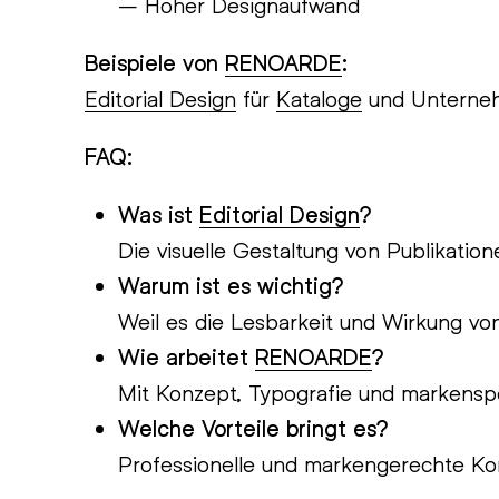
– Hoher Designaufwand
Beispiele von
RENOARDE
:
Editorial Design
für
Kataloge
und Unterne
FAQ:
Was ist
Editorial Design
?
Die visuelle Gestaltung von Publikation
Warum ist es wichtig?
Weil es die Lesbarkeit und Wirkung von 
Wie arbeitet
RENOARDE
?
Mit Konzept, Typografie und markens
Welche Vorteile bringt es?
Professionelle und markengerechte Ko