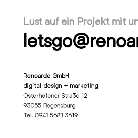
Lust auf ein Projekt mit u
letsgo@renoa
Renoarde GmbH
digital-design + marketing
Osterhofener Straße 12
93055 Regensburg
Tel.
0941 5681 3619