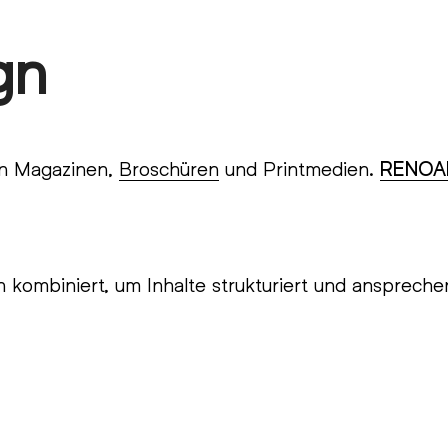
gn
on Magazinen,
Broschüren
und Printmedien.
RENOA
 kombiniert, um Inhalte strukturiert und anspreche