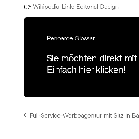
👉
Wikipedia-Link: Editorial Design
Renoarde Glossar
Sie möchten direkt mi
Einfach hier klicken!
Full-Service-Werbeagentur mit Sitz in B
vorheriger
Beitrag: