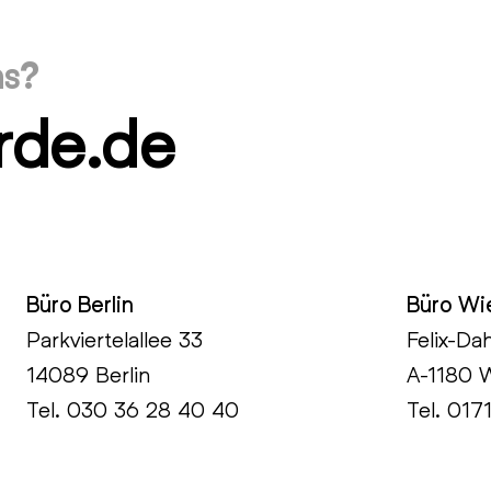
ns?
rde.de
Büro Berlin
Büro Wi
Parkviertelallee 33
Felix-Da
14089 Berlin
A-1180 
Tel.
030 36 28 40 40
Tel. 017