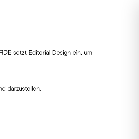
RDE
setzt
Editorial Design
ein, um
nd darzustellen.