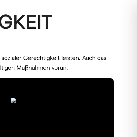
GKEIT
zialer Gerechtigkeit leisten. Auch das
altigen Maßnahmen voran.