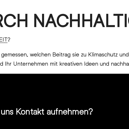
RCH NACHHALTI
EIT
?
messen, welchen Beitrag sie zu Klimaschutz und so
nd Ihr Unternehmen mit kreativen Ideen und nachh
t uns Kontakt aufnehmen?