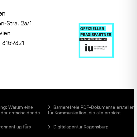
en
hn-Stra. 2a/1
Wien
1 3159321
ung: Warum eine
Barrierefreie PDF-Dokumente erstellen
 der entscheidende
für Kommunikation, die alle erreicht
rohnenflug fürs
Digitalagentur Regensburg