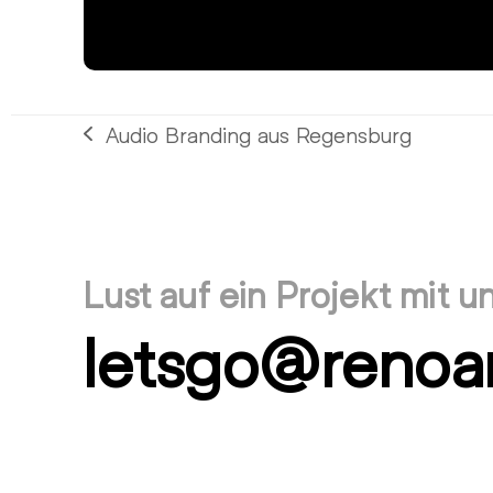
Audio Branding aus Regensburg
vorheriger
Beitrag:
Lust auf ein Projekt mit u
letsgo@renoa