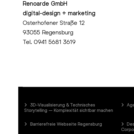
Renoarde GmbH
digital-design + marketing
Osterhofener Straße 12
93055 Regensburg
Tel.
0941 5681 3619
3D-Visualisierung & Technisches
Age
Storytelling – Komplexität sichtbar machen
Barrierefreie Webseite Regensburg
Des
Corpo