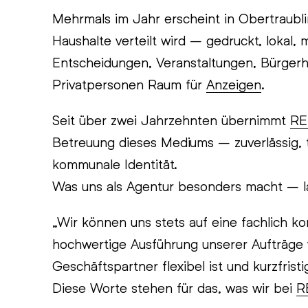
Mehrmals im Jahr erscheint in Obertraublin
Haushalte verteilt wird – gedruckt, lokal
Entscheidungen, Veranstaltungen, Bürger
Privatpersonen Raum für
Anzeigen
.
Seit über zwei Jahrzehnten übernimmt
R
Betreuung dieses Mediums – zuverlässig, t
kommunale Identität.
Was uns als Agentur besonders macht – l
„Wir können uns stets auf eine fachlich ko
hochwertige Ausführung unserer Aufträge ve
Geschäftspartner flexibel ist und kurzfristig
Diese Worte stehen für das, was wir bei
R