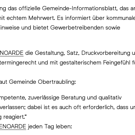
g das offizielle Gemeinde-Informationsblatt, das an
, mit echtem Mehrwert. Es informiert über kommunal
hinweise und bietet Gewerbetreibenden sowie
ENOARDE
die Gestaltung, Satz, Druckvorbereitung 
ermingerecht und mit gestalterischem Feingefühl f
aut Gemeinde Obertraubling:
mpetente, zuverlässige Beratung und qualitativ 
rlassen; dabei ist es auch oft erforderlich, dass un
 reagiert.“
ENOARDE
jeden Tag leben: