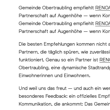
Gemeinde Obertraubling empfiehlt
RENO
Partnerschaft auf Augenhöhe – wenn Ko
Gemeinde Obertraubling empfiehlt
RENO
Partnerschaft auf Augenhöhe – wenn Ko
Die besten Empfehlungen kommen nicht a
Partnern, die täglich spüren, wie zuverläs
funktioniert. Genau so ein Partner ist
REN
Obertraubling, eine dynamische Stadtran
Einwohnerinnen und Einwohnern.
Und weil uns das freut – und auch ein wen
besonderes Feedback: ein offizielles Emp
Kommunikation, die ankommt: Das Gemeind