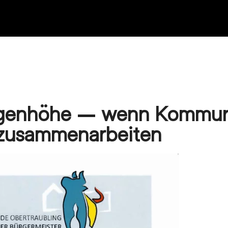
Augenhöhe – wenn Kommu
 zusammenarbeiten