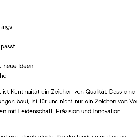
ings

passt

, neue Ideen
öhe
 ist Kontinuität ein Zeichen von Qualität. Dass eine
gen baut, ist für uns nicht nur ein Zeichen von Ve
 mit Leidenschaft, Präzision und Innovation
et sich durch starke Kundenbindung und einen 