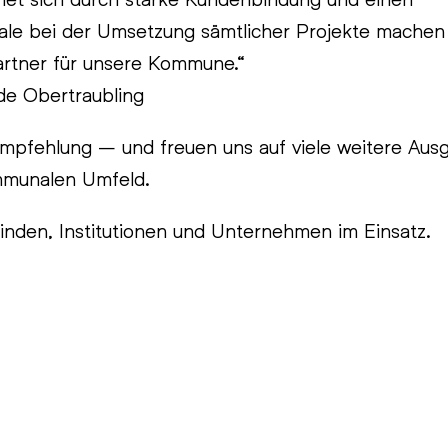
le bei der Umsetzung sämtlicher Projekte machen 
rtner für unsere Kommune.“
de Obertraubling
Empfehlung – und freuen uns auf viele weitere Aus
mmunalen Umfeld.
nden, Institutionen und Unternehmen im Einsatz.
n