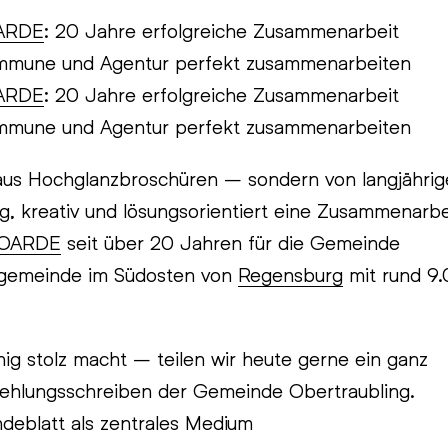
ARDE
: 20 Jahre erfolgreiche Zusammenarbeit
mmune und Agentur perfekt zusammenarbeiten
ARDE
: 20 Jahre erfolgreiche Zusammenarbeit
mmune und Agentur perfekt zusammenarbeiten
us Hochglanzbroschüren – sondern von langjährig
sig, kreativ und lösungsorientiert eine Zusammenarbe
OARDE
seit über 20 Jahren für die Gemeinde
dgemeinde im Südosten von
Regensburg
mit rund 9
ig stolz macht – teilen wir heute gerne ein ganz
fehlungsschreiben der Gemeinde Obertraubling.
eblatt als zentrales Medium