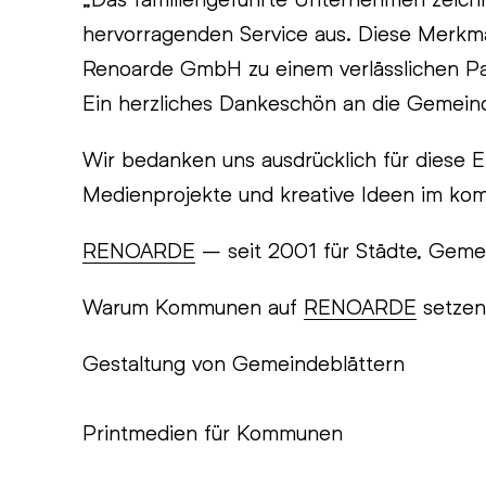
hervorragenden Service aus. Diese Merkma
Renoarde GmbH zu einem verlässlichen Pa
Ein herzliches Dankeschön an die Gemein
Wir bedanken uns ausdrücklich für diese 
Medienprojekte und kreative Ideen im ko
RENOARDE
– seit 2001 für Städte, Gemei
Warum Kommunen auf
RENOARDE
setze
Gestaltung von Gemeindeblättern

Printmedien für Kommunen
