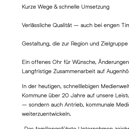
Kurze Wege & schnelle Umsetzung

Verlässliche Qualität – auch bei engen Tim
Gestaltung, die zur Region und Zielgruppe 
Ein offenes Ohr für Wünsche, Änderungen
Langfristige Zusammenarbeit auf Augenh
In der heutigen, schnelllebigen Medienwelt
Kommune über 20 Jahre auf unsere Leistun
– sondern auch Antrieb, kommunale Medien
weiterzuentwickeln.
„Das familiengeführte Unternehmen zeichn