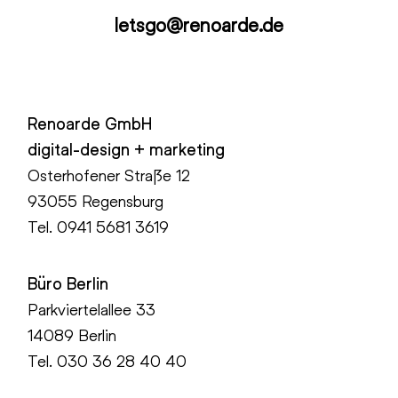
letsgo@renoarde.de
Renoarde GmbH
digital-design + marketing
Osterhofener Straße 12
93055 Regensburg
Tel.
0941 5681 3619
Büro Berlin
Parkviertelallee 33
14089 Berlin
Tel.
030 36 28 40 40