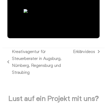
Kreativagentur für
Erklärvideos
Nächster
Steuerberater in Augsburg,
Beitrag:
vorheriger
Nürnberg, Regensburg und
Beitrag:
Straubing
Lust auf ein Projekt mit uns?