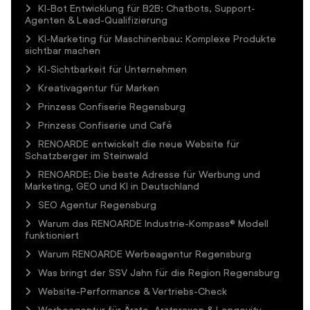
KI-Bot Entwicklung für B2B: Chatbots, Support-
Agenten & Lead-Qualifizierung
KI-Marketing für Maschinenbau: Komplexe Produkte
sichtbar machen
KI-Sichtbarkeit für Unternehmen
Kreativagentur für Marken
Prinzess Confiserie Regensburg
Prinzess Confiserie und Café
RENOARDE entwickelt die neue Website für
Schatzberger im Steinwald
RENOARDE: Die beste Adresse für Werbung und
Marketing, GEO und KI in Deutschland
SEO Agentur Regensburg
Warum das RENOARDE Industrie-Kompass® Modell
funktioniert
Warum RENOARDE Werbeagentur Regensburg
Was bringt der SSV Jahn für die Region Regensburg
Website-Performance & Vertriebs-Check
Werbeagentur für Ärzte, Arztpraxen & Longevity-