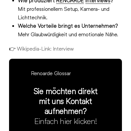
Wie produziert
RENOARDE
Interviews
?
Mit professionellem Setup, Kamera- und
Lichttechnik.
Welche Vorteile bringt es Unternehmen?
Mehr Glaubwürdigkeit und emotionale Nähe.
👉
Wikipedia-Link: Interview
Renoarde Glossar
Sie möchten direkt
mit uns Kontakt
aufnehmen?
Einfach hier klicken!