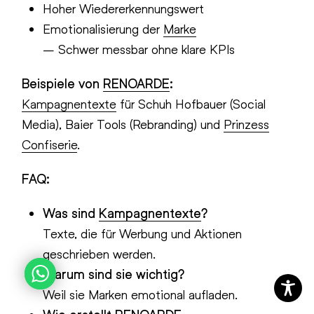
Hoher Wiedererkennungswert
Emotionalisierung der
Marke
– Schwer messbar ohne klare KPIs
Beispiele von
RENOARDE
:
Kampagnentexte
für Schuh Hofbauer (Social
Media), Baier Tools (Rebranding) und
Prinzess
Confiserie
.
FAQ:
Was sind
Kampagnentexte
?
Texte, die für Werbung und Aktionen
geschrieben werden.
Warum sind sie wichtig?
Weil sie Marken emotional aufladen.