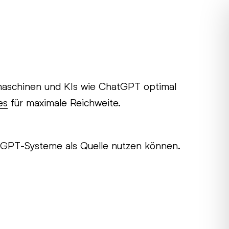
chmaschinen und KIs wie ChatGPT optimal
es
für maximale Reichweite.
r GPT-Systeme als Quelle nutzen können.