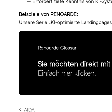
– Erfordert tiefe Kenntnis von KI-Sys
Beispiele von
RENOARDE
:
Unsere Serie „
KI-optimierte Landingpages
Renoarde Glossar
Sie möchten direkt mi
Einfach hier klicken!
AIDA