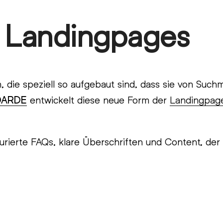
e Landingpages
n, die speziell so aufgebaut sind, dass sie von Su
OARDE
entwickelt diese neue Form der
Landingpag
urierte FAQs, klare Überschriften und Content, de