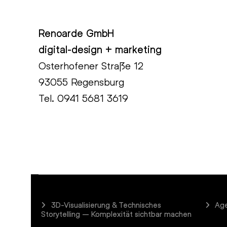
Renoarde GmbH
digital-design + marketing
Osterhofener Straße 12
93055 Regensburg
Tel.
0941 5681 3619
3D-Visualisierung & Technisches
Age
Storytelling – Komplexität sichtbar machen