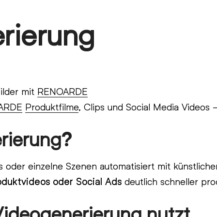
rierung
lder mit
RENOARDE
ARDE
Produktfilme
, Clips und Social Media Videos –
rierung?
oder einzelne Szenen automatisiert mit künstlicher 
oduktvideos oder Social Ads
deutlich schneller pro
deogenerierung nutzt