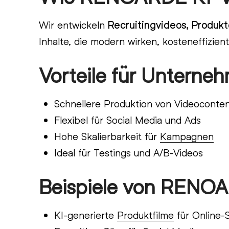
Wir entwickeln
Recruitingvideos, Produktc
Inhalte, die modern wirken, kosteneffizie
Vorteile für Unterne
Schnellere Produktion von Videoconte
Flexibel für Social Media und Ads
Hohe Skalierbarkeit für
Kampagnen
Ideal für Testings und A/B-Videos
Beispiele von RENO
KI-generierte
Produktfilme
für Online-