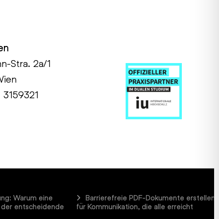
en
hn-Stra. 2a/1
Wien
1 3159321
ung: Warum eine
Barrierefreie PDF-Dokumente erstellen
 der entscheidende
für Kommunikation, die alle erreicht