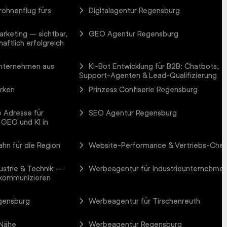
rohnenflug fürs
Digitalagentur Regensburg
arketing – sichtbar,
GEO Agentur Regensburg
aftlich erfolgreich
Unternehmen aus
KI-Bot Entwicklung für B2B: Chatbots,
Support-Agenten & Lead-Qualifizierung
arken
Prinzess Confiserie Regensburg
 Adresse für
SEO Agentur Regensburg
 GEO und KI in
hn für die Region
Website-Performance & Vertriebs-Che
ustrie & Technik –
Werbeagentur für Industrieunternehme
 kommunizieren
gensburg
Werbeagentur für Tirschenreuth
 Nähe
Werbeagentur Regensburg