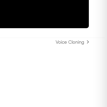
Voice Cloning
Nächster
Beitrag: