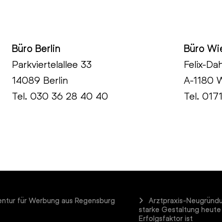
Büro Berlin
Büro Wi
Parkviertelallee 33
Felix-Da
14089 Berlin
A-1180 
Tel.
030 36 28 40 40
Tel. 017
ntur für Werbung aus Regensburg
Arztpraxis-Neugründ
starke Gestaltung heute
Erfolgsfaktor ist