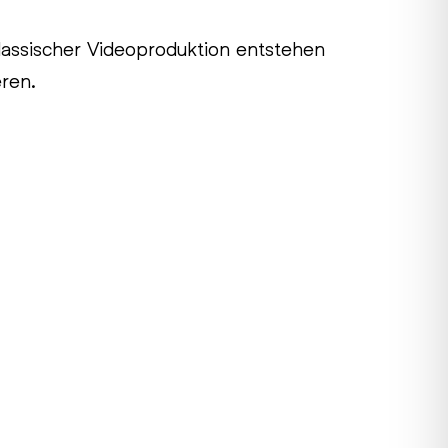
klassischer Videoproduktion entstehen
eren.