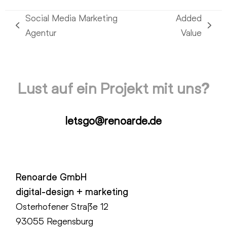
Social Media Marketing
Added
vorheriger
Nächster
Agentur
Value
Beitrag:
Beitrag:
Lust auf ein Projekt mit uns?
letsgo@renoarde.de
Renoarde GmbH
digital-design + marketing
Osterhofener Straße 12
93055 Regensburg