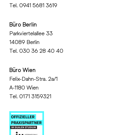
Tel.
0941 5681 3619
Büro Berlin
Parkviertelallee 33
14089 Berlin
Tel.
030 36 28 40 40
Büro Wien
Felix-Dahn-Stra. 2a/1
A-1180 Wien
Tel. 0171 3159321