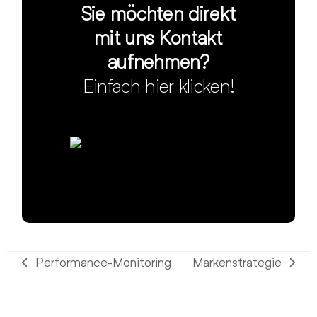
Sie möchten direkt
mit uns Kontakt
aufnehmen?
Einfach hier klicken!
Performance-Monitoring
Marken­strategie
vorheriger
Nächster
Beitrag:
Beitrag: