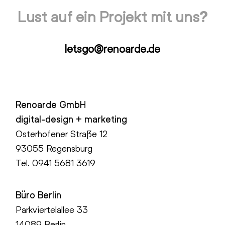
Lust auf ein Projekt mit uns?
letsgo@renoarde.de
Renoarde GmbH
digital-design + marketing
Osterhofener Straße 12
93055 Regensburg
Tel.
0941 5681 3619
Büro Berlin
Parkviertelallee 33
14089 Berlin