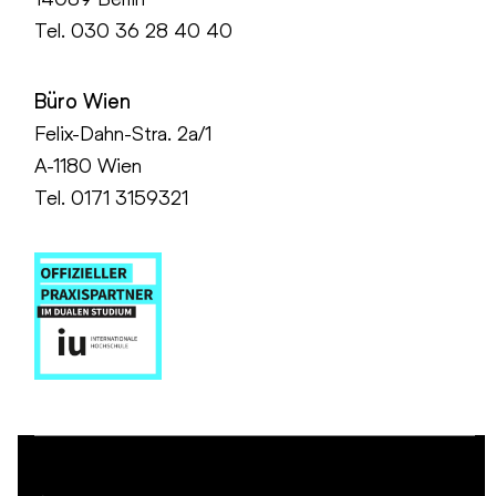
Tel.
030 36 28 40 40
Büro Wien
Felix-Dahn-Stra. 2a/1
A-1180 Wien
Tel. 0171 3159321