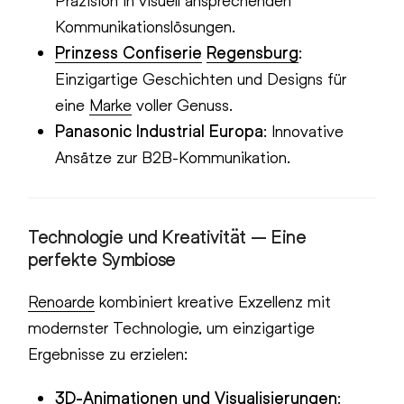
Präzision in visuell ansprechenden
Kommunikationslösungen.
Prinzess Confiserie
Regensburg
:
Einzigartige Geschichten und Designs für
eine
Marke
voller Genuss.
Panasonic Industrial Europa
: Innovative
Ansätze zur B2B-Kommunikation.
Technologie und Kreativität – Eine
perfekte Symbiose
Renoarde
kombiniert kreative Exzellenz mit
modernster Technologie, um einzigartige
Ergebnisse zu erzielen:
3D-Animationen und Visualisierungen
: