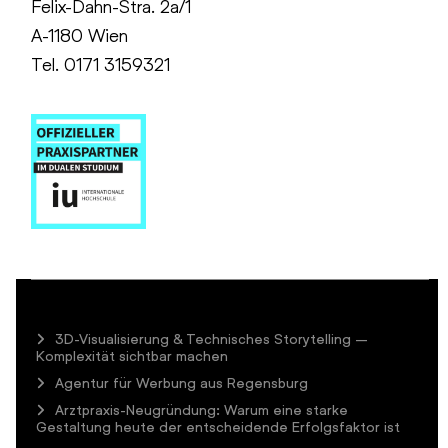
Felix-Dahn-Stra. 2a/1
A-1180 Wien
Tel. 0171 3159321
3D-Visualisierung & Technisches Storytelling –
Komplexität sichtbar machen
Agentur für Werbung aus Regensburg
Arztpraxis-Neugründung: Warum eine starke
Gestaltung heute der entscheidende Erfolgsfaktor ist