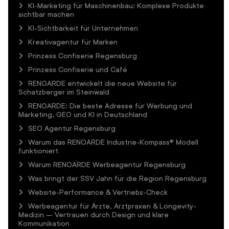
KI-Marketing für Maschinenbau: Komplexe Produkte
sichtbar machen
KI-Sichtbarkeit für Unternehmen
Kreativagentur für Marken
Prinzess Confiserie Regensburg
Prinzess Confiserie und Café
RENOARDE entwickelt die neue Website für
Schatzberger im Steinwald
RENOARDE: Die beste Adresse für Werbung und
Marketing, GEO und KI in Deutschland
SEO Agentur Regensburg
Warum das RENOARDE Industrie-Kompass® Modell
funktioniert
Warum RENOARDE Werbeagentur Regensburg
Was bringt der SSV Jahn für die Region Regensburg
Website-Performance & Vertriebs-Check
Werbeagentur für Ärzte, Arztpraxen & Longevity-
Medizin – Vertrauen durch Design und klare
Kommunikation