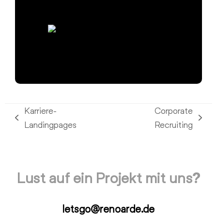
Karriere-
Corporate
vorheriger
Nächster
Landingpages
Recruiting
Beitrag:
Beitrag:
Lust auf ein Projekt mit uns?
letsgo@renoarde.de