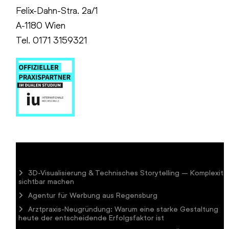
Felix-Dahn-Stra. 2a/1
A-1180 Wien
Tel. 0171 3159321
3D-Visualisierung & Technisches Storytelling – Komplexitä
sichtbar machen
Agentur für Werbung aus Regensburg
Arztpraxis-Neugründung: Warum eine starke Gestaltung
heute der entscheidende Erfolgsfaktor ist