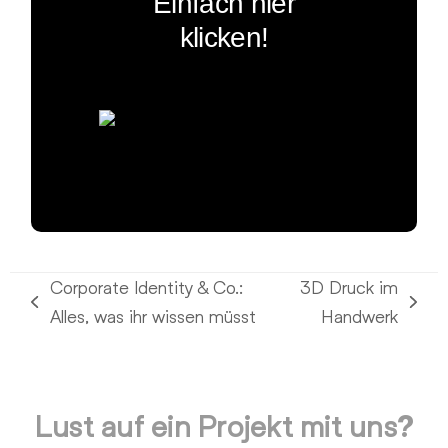
Einfach hier
klicken!
Corporate Identity & Co.:
3D Druck im
vorheriger
Nächster
Alles, was ihr wissen müsst
Handwerk
Beitrag:
Beitrag:
Lust auf ein Projekt mit uns?