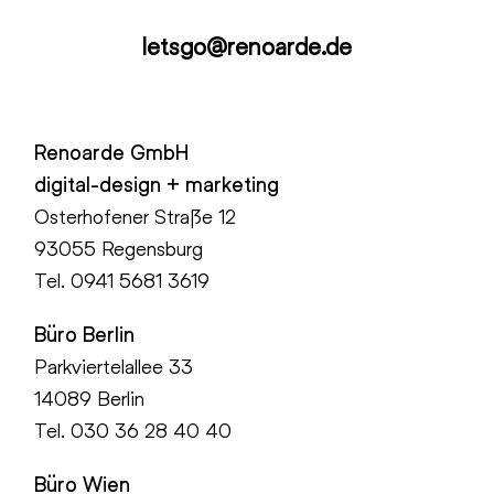
letsgo@renoarde.de
Renoarde GmbH
digital-design + marketing
Osterhofener Straße 12
93055 Regensburg
Tel.
0941 5681 3619
Büro Berlin
Parkviertelallee 33
14089 Berlin
Tel.
030 36 28 40 40
Büro Wien