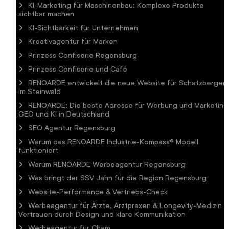
KI-Marketing für Maschinenbau: Komplexe Produkte
sichtbar machen
KI-Sichtbarkeit für Unternehmen
Kreativagentur für Marken
Prinzess Confiserie Regensburg
Prinzess Confiserie und Café
RENOARDE entwickelt die neue Website für Schatzberger
im Steinwald
RENOARDE: Die beste Adresse für Werbung und Marketing
GEO und KI in Deutschland
SEO Agentur Regensburg
Warum das RENOARDE Industrie-Kompass® Modell
funktioniert
Warum RENOARDE Werbeagentur Regensburg
Was bringt der SSV Jahn für die Region Regensburg
Website-Performance & Vertriebs-Check
Werbeagentur für Ärzte, Arztpraxen & Longevity-Medizin 
Vertrauen durch Design und klare Kommunikation
Werbeagentur für Cham