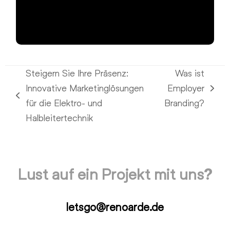
Steigern Sie Ihre Präsenz:
Was ist
Innovative Marketinglösungen
Employer
Nächster
vorheriger
für die Elektro- und
Branding?
Beitrag:
Beitrag:
Halbleitertechnik
Lust auf ein Projekt mit uns?
letsgo@renoarde.de