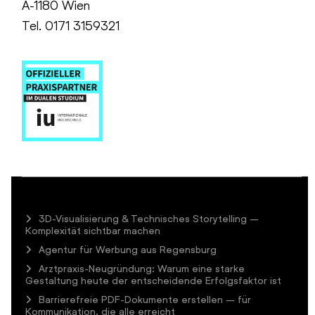
A-1180 Wien
Tel. 0171 3159321
3D-Visualisierung & Technisches Storytelling –
Komplexität sichtbar machen
Agentur für Werbung aus Regensburg
Arztpraxis-Neugründung: Warum eine starke
Gestaltung heute der entscheidende Erfolgsfaktor ist
Barrierefreie PDF-Dokumente erstellen – für
Kommunikation, die alle erreicht