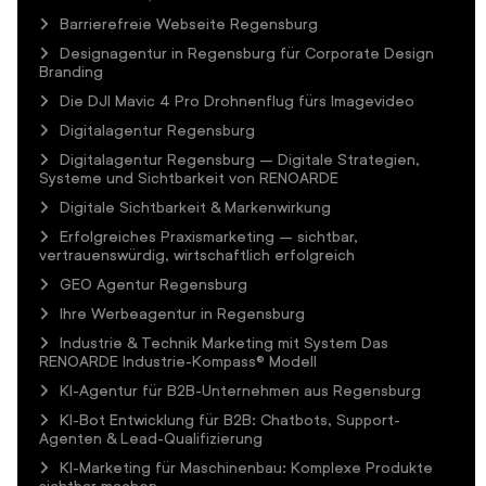
Barrierefreie Webseite Regensburg
Designagentur in Regensburg für Corporate Design
Branding
Die DJI Mavic 4 Pro Drohnenflug fürs Imagevideo
Digitalagentur Regensburg
Digitalagentur Regensburg – Digitale Strategien,
Systeme und Sichtbarkeit von RENOARDE
Digitale Sichtbarkeit & Markenwirkung
Erfolgreiches Praxismarketing – sichtbar,
vertrauenswürdig, wirtschaftlich erfolgreich
GEO Agentur Regensburg
Ihre Werbeagentur in Regensburg
Industrie & Technik Marketing mit System Das
RENOARDE Industrie-Kompass® Modell
KI-Agentur für B2B-Unternehmen aus Regensburg
KI-Bot Entwicklung für B2B: Chatbots, Support-
Agenten & Lead-Qualifizierung
KI-Marketing für Maschinenbau: Komplexe Produkte
sichtbar machen