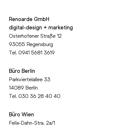
Renoarde GmbH
digital-design + marketing
Osterhofener Straße 12
93055 Regensburg
Tel.
0941 5681 3619
Büro Berlin
Parkviertelallee 33
14089 Berlin
Tel.
030 36 28 40 40
Büro Wien
Felix-Dahn-Stra. 2a/1