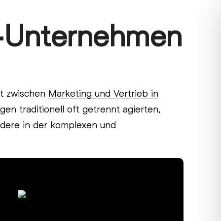
B-Unternehmen
it zwischen
Marketing und Vertrieb in
en traditionell oft getrennt agierten,
ondere in der komplexen und