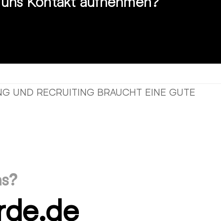
t uns Kontakt aufnehmen?
G UND RECRUITING BRAUCHT EINE GUTE
ns?
rde.de