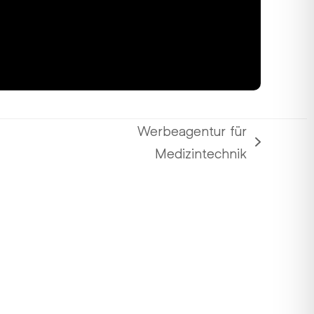
Werbeagentur für
Nächster
Medizintechnik
Beitrag: