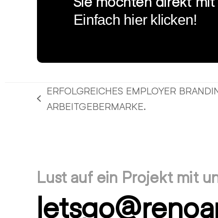
Sie möchten direkt mi
Einfach hier klicken!
ERFOLGREICHES EMPLOYER BRANDIN
vorheriger
ARBEITGEBERMARKE.
Beitrag:
Lust auf ein Projekt mit u
letsgo@renoa