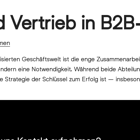
d Vertrieb in B2
hmen
isierten Geschäftswelt ist die enge Zusammenarbe
sondern eine Notwendigkeit. Während beide Abteilung
rte Strategie der Schlüssel zum Erfolg ist – insbes