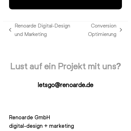
Renoarde Digital-Design
Conversion
vorheriger
Nächster
und Marketing
Optimierung
Beitrag:
Beitrag:
Lust auf ein Projekt mit uns?
letsgo@renoarde.de
Renoarde GmbH
digital-design + marketing