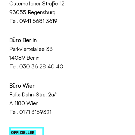
Osterhofener Straße 12
93055 Regensburg
Tel.
0941 5681 3619
Büro Berlin
Parkviertelallee 33
14089 Berlin
Tel.
030 36 28 40 40
Büro Wien
Felix-Dahn-Stra. 2a/1
A-1180 Wien
Tel. 0171 3159321