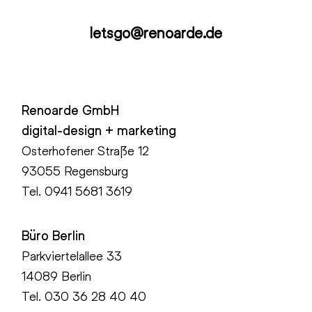
letsgo@renoarde.de
Renoarde GmbH
digital-design + marketing
Osterhofener Straße 12
93055 Regensburg
Tel.
0941 5681 3619
Büro Berlin
Parkviertelallee 33
14089 Berlin
Tel.
030 36 28 40 40