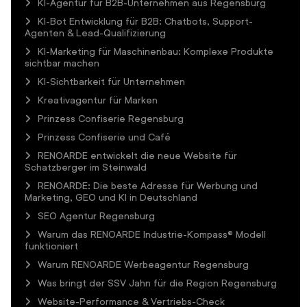
KI-Agentur für B2B-Unternehmen aus Regensburg
KI-Bot Entwicklung für B2B: Chatbots, Support-
Agenten & Lead-Qualifizierung
KI-Marketing für Maschinenbau: Komplexe Produkte
sichtbar machen
KI-Sichtbarkeit für Unternehmen
Kreativagentur für Marken
Prinzess Confiserie Regensburg
Prinzess Confiserie und Café
RENOARDE entwickelt die neue Website für
Schatzberger im Steinwald
RENOARDE: Die beste Adresse für Werbung und
Marketing, GEO und KI in Deutschland
SEO Agentur Regensburg
Warum das RENOARDE Industrie-Kompass® Modell
funktioniert
Warum RENOARDE Werbeagentur Regensburg
Was bringt der SSV Jahn für die Region Regensburg
Website-Performance & Vertriebs-Check