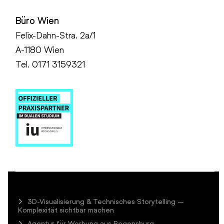
Büro Wien
Felix-Dahn-Stra. 2a/1
A-1180 Wien
Tel. 0171 3159321
3D-Visualisierung & Technisches Storytelling –
Komplexität sichtbar machen
Agentur für Werbung aus Regensburg