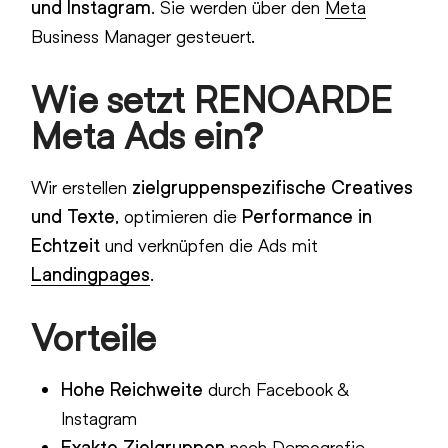
und Instagram
. Sie werden über den
Meta
Business Manager gesteuert.
Wie setzt RENOARDE
Meta Ads ein?
Wir erstellen
zielgruppenspezifische Creatives
und Texte
, optimieren die
Performance in
Echtzeit
und verknüpfen die Ads mit
Landingpages
.
Vorteile
Hohe Reichweite
durch Facebook &
Instagram
Exakte Zielgruppen
nach Demografie,