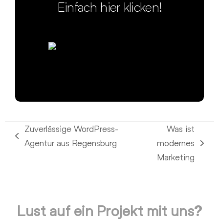
Einfach hier klicken!
Zuverlässige WordPress-
Was ist
vorheriger
Agentur aus Regensburg
modernes
Nächster
Beitrag:
Marketing
Beitrag:
Lust auf ein Projekt mit uns?