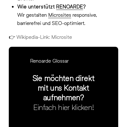
Wie unterstützt
RENOARDE
?
Wir gestalten
Microsites
responsive,
barrierefrei und SEO-optimiert.
👉
Wikipedia-Link: Microsite
Renoarde Glossar
Sie möchten direkt
mit uns Kontakt
aufnehmen?
Einfach hier klicken!