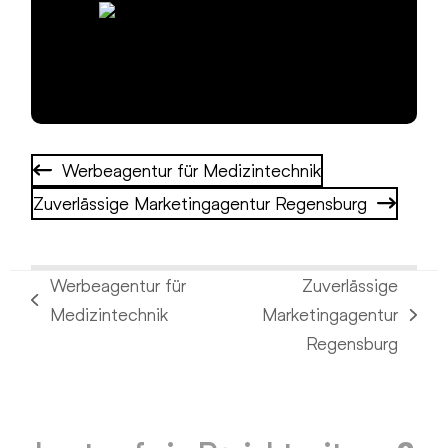
Werbeagentur für Medizintechnik
Zuverlässige Marketingagentur Regensburg
Werbeagentur für
Zuverlässige
vorheriger
Medizintechnik
Marketingagentur
Nächster
Beitrag:
Regensburg
Beitrag: