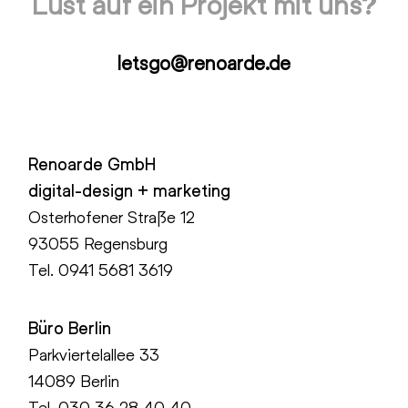
Lust auf ein Projekt mit uns?
letsgo@renoarde.de
Renoarde GmbH
digital-design + marketing
Osterhofener Straße 12
93055 Regensburg
Tel.
0941 5681 3619
Büro Berlin
Parkviertelallee 33
14089 Berlin
Tel.
030 36 28 40 40