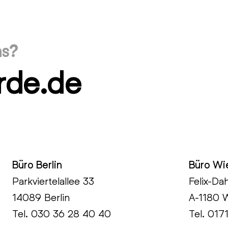
ns?
rde.de
Büro Berlin
Büro Wi
Parkviertelallee 33
Felix-Da
14089 Berlin
A-1180 
Tel.
030 36 28 40 40
Tel. 017