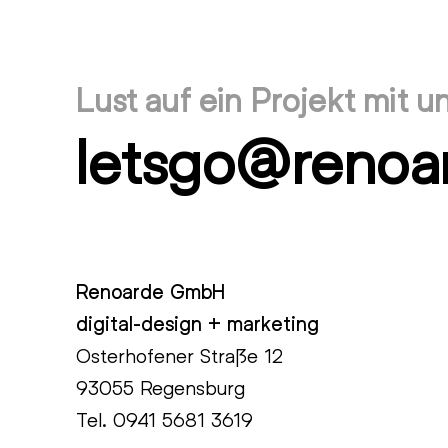
Beitrag:
Lust auf ein Projekt mit u
letsgo@renoa
Renoarde GmbH
digital-design + marketing
Osterhofener Straße 12
93055 Regensburg
Tel.
0941 5681 3619