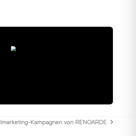
almarketing-Kampagnen von RENOARDE
r