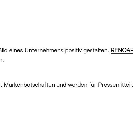
 Bild eines Unternehmens positiv gestalten.
RENOA
n.
mit Markenbotschaften und werden für Pressemittei