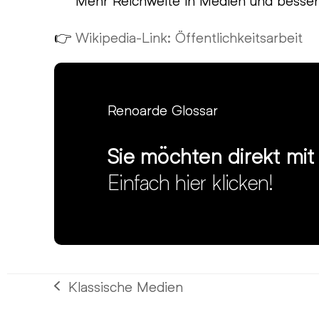
Mehr Reichweite in Medien und besser
👉
Wikipedia-Link: Öffentlichkeitsarbeit
Renoarde Glossar
Sie möchten direkt mi
Einfach hier klicken!
Klassische Medien
vorheriger