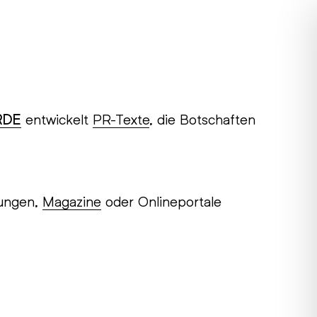
RDE
entwickelt
PR-Texte
, die Botschaften
lungen,
Magazine
oder Onlineportale