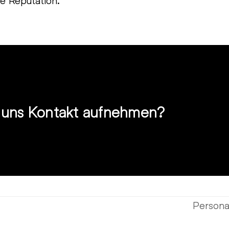
e Reputation.
t uns Kontakt aufnehmen?
Person
Nächste
Beitrag: