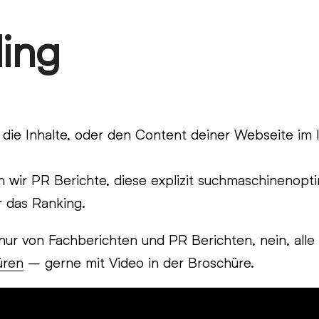
ing
 die Inhalte, oder den Content deiner Webseite im 
 wir PR Berichte, diese explizit suchmaschinenopti
r das Ranking.
 nur von Fachberichten und PR Berichten, nein, alle
üren
– gerne mit Video in der Broschüre.