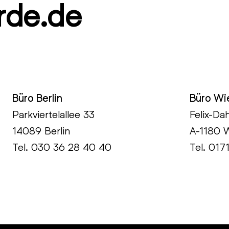
rde.de
Büro Berlin
Büro Wi
Parkviertelallee 33
Felix-Da
14089 Berlin
A-1180 
Tel.
030 36 28 40 40
Tel. 017