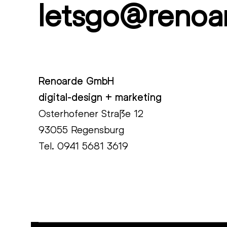
letsgo@renoa
Renoarde GmbH
digital-design + marketing
Osterhofener Straße 12
93055 Regensburg
Tel.
0941 5681 3619