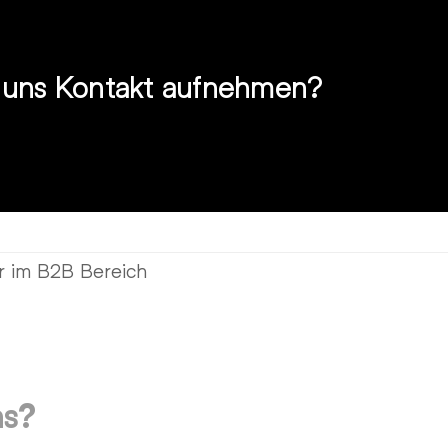
t uns Kontakt aufnehmen?
er im B2B Bereich
ns?