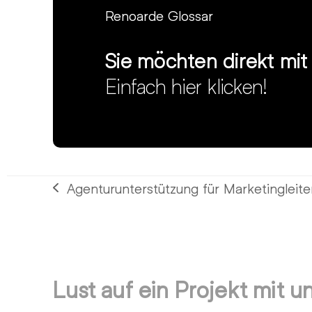
Renoarde Glossar
Sie möchten direkt mi
Einfach hier klicken!
Agenturunterstützung für Marketingleit
vorheriger
Beitrag:
Lust auf ein Projekt mit u