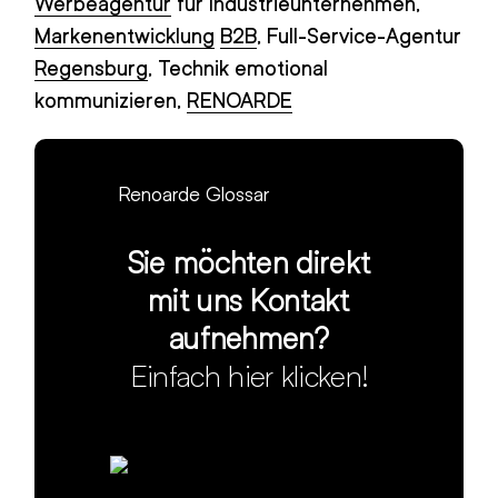
Werbeagentur
für Industrieunternehmen
,
Markenentwicklung
B2B
,
Full-Service-Agentur
Regensburg
,
Technik emotional
kommunizieren
,
RENOARDE
Renoarde Glossar
Sie möchten direkt
mit uns Kontakt
aufnehmen?
Einfach hier klicken!