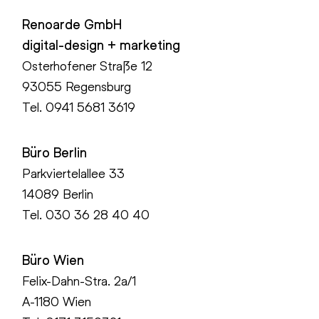
Renoarde GmbH
digital-design + marketing
Osterhofener Straße 12
93055 Regensburg
Tel.
0941 5681 3619
Büro Berlin
Parkviertelallee 33
14089 Berlin
Tel.
030 36 28 40 40
Büro Wien
Felix-Dahn-Stra. 2a/1
A-1180 Wien