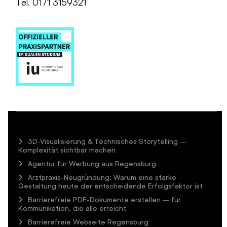
Tel. 0171 3159321
3D-Visualisierung & Technisches Storytelling –
Komplexität sichtbar machen
Agentur für Werbung aus Regensburg
Arztpraxis-Neugründung: Warum eine starke
Gestaltung heute der entscheidende Erfolgsfaktor ist
Barrierefreie PDF-Dokumente erstellen – für
Kommunikation, die alle erreicht
Barrierefreie Webseite Regensburg