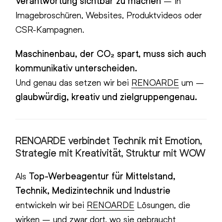
Verantwortung sichtbar zu machen
– in
Imagebroschüren, Websites, Produktvideos oder
CSR-Kampagnen.
Maschinenbau, der CO₂ spart, muss sich auch
kommunikativ unterscheiden.
Und genau das setzen wir bei
RENOARDE
um –
glaubwürdig, kreativ und zielgruppengenau.
RENOARDE verbindet Technik mit Emotion,
Strategie mit Kreativität, Struktur mit WOW
Als
Top-Werbeagentur für Mittelstand,
Technik, Medizintechnik und Industrie
entwickeln wir bei
RENOARDE
Lösungen, die
wirken – und zwar dort, wo sie gebraucht