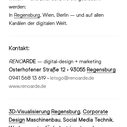
werden:
In
Regensburg
, Wien, Berlin – und auf allen
Kanälen der digitalen Welt.
Kontakt:
RENO
ARDE
– digital-design + marketing
Osterhofener Straße 12 · 93055
Regensburg
0941 568 13 619 ·
letsgo@renoarde.de
www.renoarde.de
3D-Visualisierung
Regensburg
,
Corporate
Design
Maschinenbau
,
Social Media Technik
,