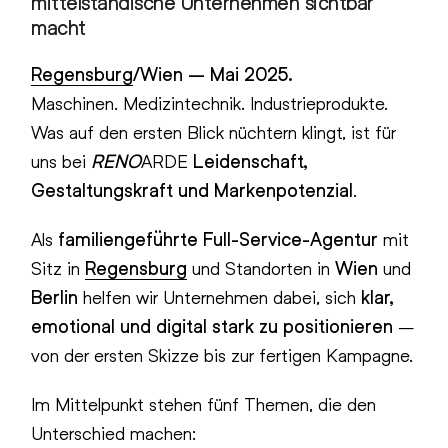
mittelständische Unternehmen sichtbar
macht
Regensburg
/Wien – Mai 2025.
Maschinen. Medizintechnik. Industrieprodukte.
Was auf den ersten Blick nüchtern klingt, ist für
uns bei
RENO
ARDE
Leidenschaft,
Gestaltungskraft und Markenpotenzial
.
Als
familiengeführte Full-Service-Agentur
mit
Sitz in
Regensburg
und Standorten in
Wien
und
Berlin
helfen wir Unternehmen dabei, sich
klar,
emotional und digital stark zu positionieren
–
von der ersten Skizze bis zur fertigen Kampagne.
Im Mittelpunkt stehen fünf Themen, die den
Unterschied machen: