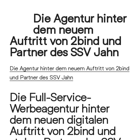
Skip
Die Agentur hinter
to
Open
Close
content
dem neuem
mobile
mobile
Auftritt von 2bind und
menu
menu
Partner des SSV Jahn
Die Agentur hinter dem neuem Auftritt von 2bind
und Partner des SSV Jahn
Die Full-Service-
Werbeagentur hinter
dem neuen digitalen
Auftritt von 2bind und