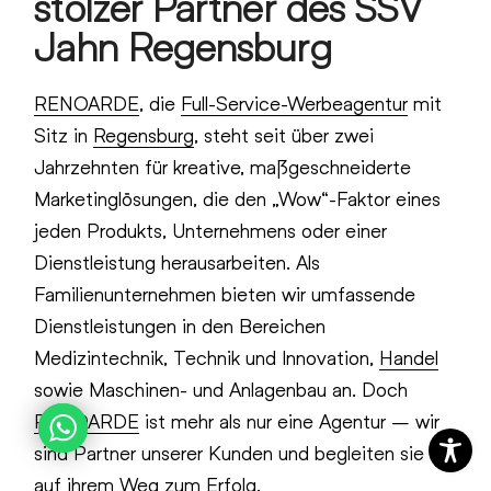
stolzer Partner des SSV
Jahn Regensburg
RENOARDE
, die
Full-Service-Werbeagentur
mit
Sitz in
Regensburg
, steht seit über zwei
Jahrzehnten für kreative, maßgeschneiderte
Marketinglösungen, die den „Wow“-Faktor eines
jeden Produkts, Unternehmens oder einer
Dienstleistung herausarbeiten. Als
Familienunternehmen bieten wir umfassende
Dienstleistungen in den Bereichen
Medizintechnik, Technik und Innovation,
Handel
sowie Maschinen- und Anlagenbau an. Doch
RENOARDE
ist mehr als nur eine Agentur – wir
sind Partner unserer Kunden und begleiten sie
auf ihrem Weg zum Erfolg.