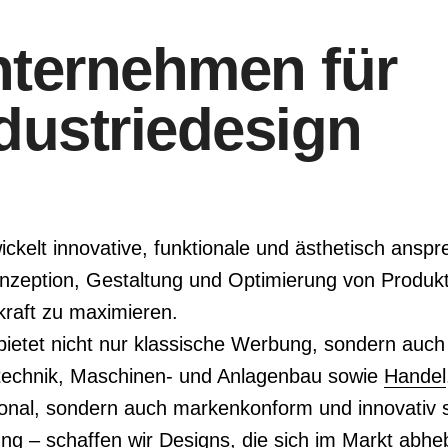
ternehmen für
dustriedesign
ckelt innovative, funktionale und ästhetisch ansp
onzeption, Gestaltung und Optimierung von Produk
skraft zu maximieren.
ietet nicht nur klassische Werbung, sondern auch
technik, Maschinen- und Anlagenbau sowie
Handel
ktional, sondern auch markenkonform und innovativ 
ung – schaffen wir Designs, die sich im Markt abhe