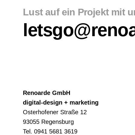
Lust auf ein Projekt mit 
letsgo@renoa
Renoarde GmbH
digital-design + marketing
Osterhofener Straße 12
93055 Regensburg
Tel.
0941 5681 3619