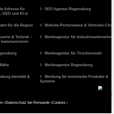
e Adresse für
SEO Agentur Regensburg
, GEO und KI in
ahn für die Region
Website-Performance & Vertriebs-Che
ustrie & Technik –
Werbeagentur für Industrieunternehm
h kommunizieren
egensburg
Werbeagentur für Tirschenreuth
 Nähe
Werbeagentur Regensburg
burg Identität &
Werbung für technische Produkte &
Systeme
um
Datenschutz bei Renoarde
Cookies