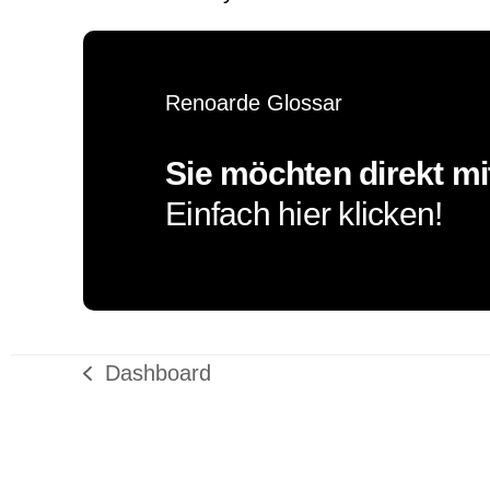
Renoarde Glossar
Sie möchten direkt m
Einfach hier klicken!
Dashboard
vorheriger
Beitrag: