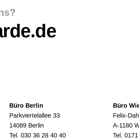
uns?
rde.de
Büro Berlin
Büro Wi
Parkviertelallee 33
Felix-Dah
14089 Berlin
A-1180 W
Tel.
030 36 28 40 40
Tel. 017