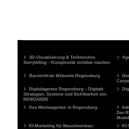
3D-Visualisierung & Technisches
Age
Storytelling – Komplexität sichtbar machen
Barrierefreie Webseite Regensburg
Des
Corpo
Digitalagentur Regensburg – Digitale
Dig
Strategien, Systeme und Sichtbarkeit von
RENOARDE
Ihre Werbeagentur in Regensburg
Ind
Das R
Model
KI-Marketing für Maschinenbau:
KI-