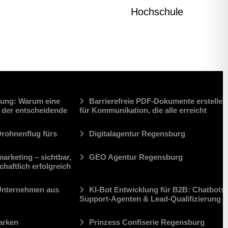
dung: Warum eine
Barrierefreie PDF-Dokumente erstellen
e der entscheidende
für Kommunikation, die alle erreicht
Drohnenflug fürs
Digitalagentur Regensburg
arketing – sichtbar,
GEO Agentur Regensburg
haftlich erfolgreich
Unternehmen aus
KI-Bot Entwicklung für B2B: Chatbots,
Support-Agenten & Lead-Qualifizierung
arken
Prinzess Confiserie Regensburg