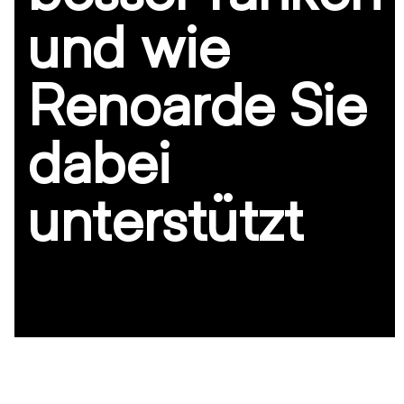
und wie
Renoarde Sie
dabei
unterstützt