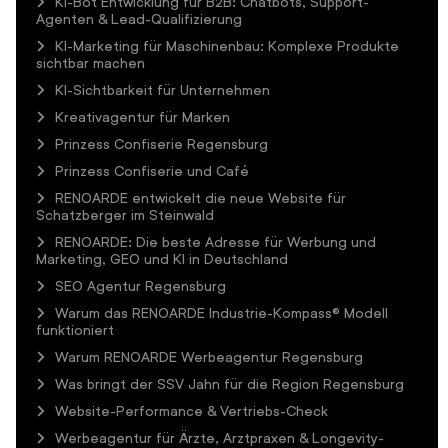
KI-Bot Entwicklung für B2B: Chatbots, Support-
Agenten & Lead-Qualifizierung
KI-Marketing für Maschinenbau: Komplexe Produkte
sichtbar machen
KI-Sichtbarkeit für Unternehmen
Kreativagentur für Marken
Prinzess Confiserie Regensburg
Prinzess Confiserie und Café
RENOARDE entwickelt die neue Website für
Schatzberger im Steinwald
RENOARDE: Die beste Adresse für Werbung und
Marketing, GEO und KI in Deutschland
SEO Agentur Regensburg
Warum das RENOARDE Industrie-Kompass® Modell
funktioniert
Warum RENOARDE Werbeagentur Regensburg
Was bringt der SSV Jahn für die Region Regensburg
Website-Performance & Vertriebs-Check
Werbeagentur für Ärzte, Arztpraxen & Longevity-