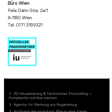
Büro Wien
Felix-Dahn-Stra. 2a/1
A-1180 Wien
Tel. 0171 3159321
3D-Visualisierung & Technisches Storytelling –
Komplexität sichtbar machen
Agentur für Werbung aus Regensburg
Arztpraxis-Neugründung: Warum eine starke