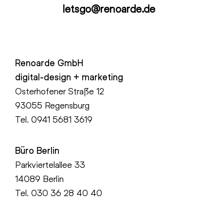
letsgo@renoarde.de
Renoarde GmbH
digital-design + marketing
Osterhofener Straße 12
93055 Regensburg
Tel.
0941 5681 3619
Büro Berlin
Parkviertelallee 33
14089 Berlin
Tel.
030 36 28 40 40