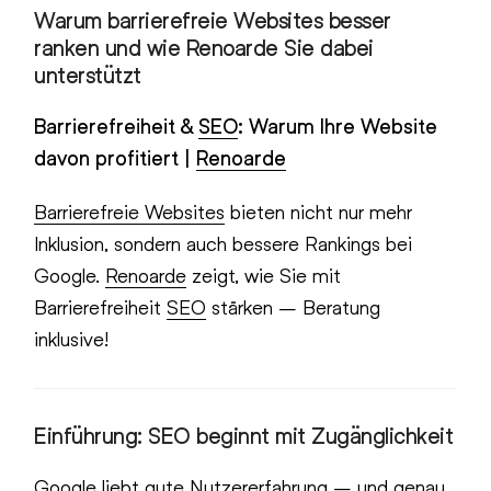
Warum barrierefreie Websites besser
ranken und wie Renoarde Sie dabei
unterstützt
Barrierefreiheit &
SEO
: Warum Ihre Website
davon profitiert |
Renoarde
Barrierefreie Websites
bieten nicht nur mehr
Inklusion, sondern auch bessere Rankings bei
Google.
Renoarde
zeigt, wie Sie mit
Barrierefreiheit
SEO
stärken – Beratung
inklusive!
Einführung: SEO beginnt mit Zugänglichkeit
Google liebt gute Nutzererfahrung – und genau