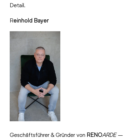
Detail.
R
einhold Bayer
Geschäftsführer & Gründer von
RENO
ARDE
–