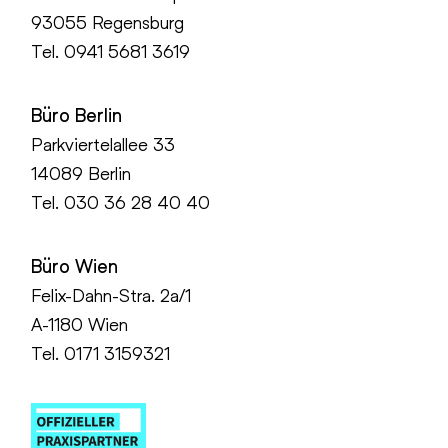
93055 Regensburg
Tel.
0941 5681 3619
Büro Berlin
Parkviertelallee 33
14089 Berlin
Tel.
030 36 28 40 40
Büro Wien
Felix-Dahn-Stra. 2a/1
A-1180 Wien
Tel. 0171 3159321