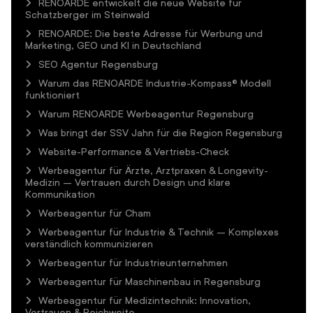
RENOARDE entwickelt die neue Website für
Schatzberger im Steinwald
RENOARDE: Die beste Adresse für Werbung und
Marketing, GEO und KI in Deutschland
SEO Agentur Regensburg
Warum das RENOARDE Industrie-Kompass® Modell
funktioniert
Warum RENOARDE Werbeagentur Regensburg
Was bringt der SSV Jahn für die Region Regensburg
Website-Performance & Vertriebs-Check
Werbeagentur für Ärzte, Arztpraxen & Longevity-
Medizin – Vertrauen durch Design und klare
Kommunikation
Werbeagentur für Cham
Werbeagentur für Industrie & Technik – Komplexes
verständlich kommunizieren
Werbeagentur für Industrieunternehmen
Werbeagentur für Maschinenbau in Regensburg
Werbeagentur für Medizintechnik: Innovation,
Vertrauen & Reichweite