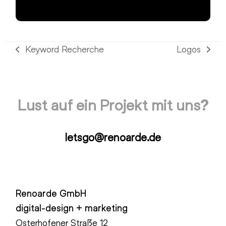
Keyword Recherche
Logos
vorheriger
Nächster
Beitrag:
Beitrag:
Lust auf ein Projekt mit uns?
letsgo@renoarde.de
Renoarde GmbH
digital-design + marketing
Osterhofener Straße 12