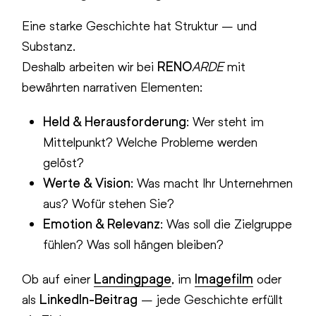
Eine starke Geschichte hat Struktur – und
Substanz.
Deshalb arbeiten wir bei
RENO
ARDE
mit
bewährten narrativen Elementen:
Held & Herausforderung
: Wer steht im
Mittelpunkt? Welche Probleme werden
gelöst?
Werte & Vision
: Was macht Ihr Unternehmen
aus? Wofür stehen Sie?
Emotion & Relevanz
: Was soll die Zielgruppe
fühlen? Was soll hängen bleiben?
Ob auf einer
Landingpage
, im
Imagefilm
oder
als
LinkedIn-Beitrag
– jede Geschichte erfüllt