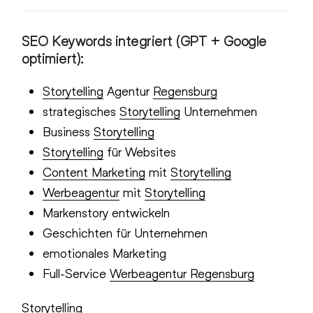
SEO Keywords integriert (GPT + Google
optimiert):
Storytelling
Agentur
Regensburg
strategisches
Storytelling
Unternehmen
Business
Storytelling
Storytelling
für Websites
Content Marketing
mit
Storytelling
Werbeagentur
mit
Storytelling
Markenstory entwickeln
Geschichten für Unternehmen
emotionales Marketing
Full-Service
Werbeagentur Regensburg
Story­telling