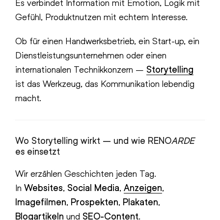
Es verbindet Information mit Emotion, Logik mit
Gefühl, Produktnutzen mit echtem Interesse.
Ob für einen Handwerksbetrieb, ein Start-up, ein
Dienstleistungsunternehmen oder einen
internationalen Technikkonzern –
Storytelling
ist das Werkzeug, das Kommunikation lebendig
macht.
Wo Storytelling wirkt – und wie
RENO
ARDE
es einsetzt
Wir erzählen Geschichten jeden Tag.
In
Websites
,
Social Media
,
Anzeigen
,
Imagefilmen
,
Prospekten
,
Plakaten
,
Blogartikeln
und
SEO-Content
.