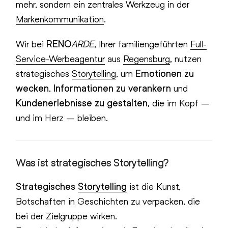
mehr, sondern ein zentrales Werkzeug in der
Markenkommunikation
.
Wir bei
RENO
ARDE
, Ihrer familiengeführten
Full-
Service-Werbeagentur
aus
Regensburg
, nutzen
strategisches
Storytelling
, um
Emotionen zu
wecken
,
Informationen zu verankern
und
Kundenerlebnisse zu gestalten
, die im Kopf –
und im Herz – bleiben.
Was ist strategisches Storytelling?
Strategisches
Storytelling
ist die Kunst,
Botschaften in Geschichten zu verpacken, die
bei der Zielgruppe wirken.