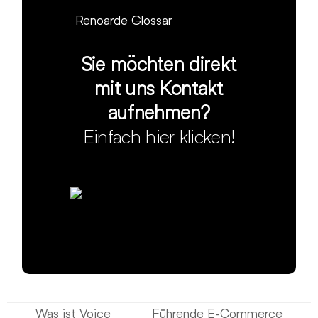
Renoarde Glossar
Sie möchten direkt
mit uns Kontakt
aufnehmen?
Einfach hier klicken!
Was ist Voice
Führende E-Commerce