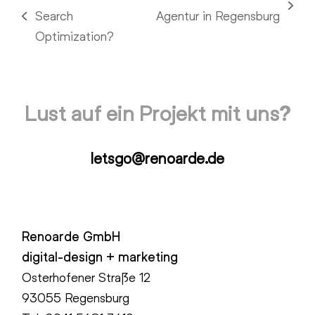
Nächster
Search
Agentur in Regensburg
vorheriger
Beitrag:
Optimization?
Beitrag:
Lust auf ein Projekt mit uns?
letsgo@renoarde.de
Renoarde GmbH
digital-design + marketing
Osterhofener Straße 12
93055 Regensburg