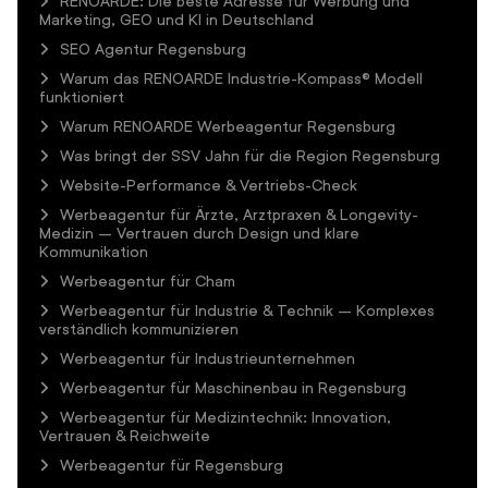
RENOARDE: Die beste Adresse für Werbung und
Marketing, GEO und KI in Deutschland
SEO Agentur Regensburg
Warum das RENOARDE Industrie-Kompass® Modell
funktioniert
Warum RENOARDE Werbeagentur Regensburg
Was bringt der SSV Jahn für die Region Regensburg
Website-Performance & Vertriebs-Check
Werbeagentur für Ärzte, Arztpraxen & Longevity-
Medizin – Vertrauen durch Design und klare
Kommunikation
Werbeagentur für Cham
Werbeagentur für Industrie & Technik – Komplexes
verständlich kommunizieren
Werbeagentur für Industrieunternehmen
Werbeagentur für Maschinenbau in Regensburg
Werbeagentur für Medizintechnik: Innovation,
Vertrauen & Reichweite
Werbeagentur für Regensburg