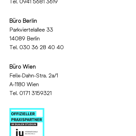
Tel.
0941 5681 3619
Büro Berlin
Parkviertelallee 33
14089 Berlin
Tel.
030 36 28 40 40
Büro Wien
Felix-Dahn-Stra. 2a/1
A-1180 Wien
Tel. 0171 3159321