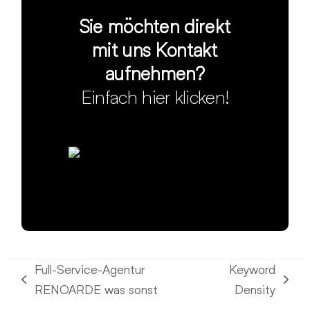
Sie möchten direkt
mit uns Kontakt
aufnehmen?
Einfach hier klicken!
Full-Service-Agentur
Keyword
vorheriger
Nächster
RENOARDE was sonst
Density
Beitrag:
Beitrag: