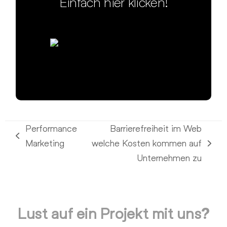
Einfach hier klicken!
Performance
Barrierefreiheit im Web
vorheriger
Marketing
welche Kosten kommen auf
Nächster
Beitrag:
Unternehmen zu
Beitrag:
Lust auf ein Projekt mit uns?