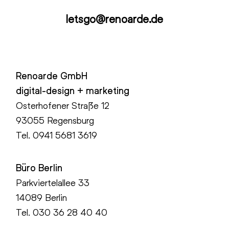
letsgo@renoarde.de
Renoarde GmbH
digital-design + marketing
Osterhofener Straße 12
93055 Regensburg
Tel.
0941 5681 3619
Büro Berlin
Parkviertelallee 33
14089 Berlin
Tel.
030 36 28 40 40