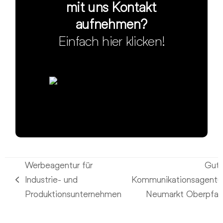
mit uns Kontakt
aufnehmen?
Einfach hier klicken!
Werbeagentur für
Gut
Industrie- und
Kommunikationsagentu
vorheriger
Nächster
Produktionsunternehmen
Neumarkt Oberpfal
Beitrag:
Beitrag: