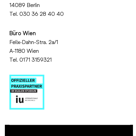
14089 Berlin
Tel.
030 36 28 40 40
Büro Wien
Felix-Dahn-Stra. 2a/1
A-1180 Wien
Tel. 0171 3159321