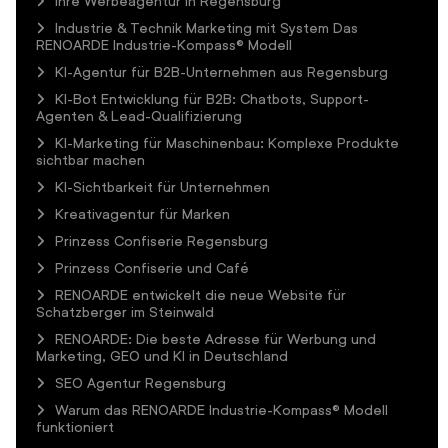
Ihre Werbeagentur in Regensburg
Industrie & Technik Marketing mit System Das
RENOARDE Industrie-Kompass® Modell
KI-Agentur für B2B-Unternehmen aus Regensburg
KI-Bot Entwicklung für B2B: Chatbots, Support-
Agenten & Lead-Qualifizierung
KI-Marketing für Maschinenbau: Komplexe Produkte
sichtbar machen
KI-Sichtbarkeit für Unternehmen
Kreativagentur für Marken
Prinzess Confiserie Regensburg
Prinzess Confiserie und Café
RENOARDE entwickelt die neue Website für
Schatzberger im Steinwald
RENOARDE: Die beste Adresse für Werbung und
Marketing, GEO und KI in Deutschland
SEO Agentur Regensburg
Warum das RENOARDE Industrie-Kompass® Modell
funktioniert