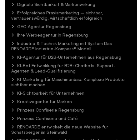
Digitale Sichtbarkeit & Markenwirkung
Erfolgreiches Praxismarketing – sichtbar,
vertrauenswürdig, wirtschaftlich erfolgreich
GEO Agentur Regensburg
Ihre Werbeagentur in Regensburg
Industrie & Technik Marketing mit System Das
RENOARDE Industrie-Kompass® Modell
KI-Agentur für B2B-Unternehmen aus Regensburg
KI-Bot Entwicklung für B2B: Chatbots, Support-
Agenten & Lead-Qualifizierung
KI-Marketing für Maschinenbau: Komplexe Produkte
sichtbar machen
KI-Sichtbarkeit für Unternehmen
Kreativagentur für Marken
Prinzess Confiserie Regensburg
Prinzess Confiserie und Café
RENOARDE entwickelt die neue Website für
Schatzberger im Steinwald