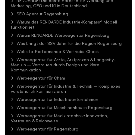
RENOARDE: Die beste Adresse für Werbung und
Marketing, GEO und KI in Deutschland
SEO Agentur Regensburg
Warum das RENOARDE Industrie-Kompass® Modell
funktioniert
Warum RENOARDE Werbeagentur Regensburg
Was bringt der SSV Jahn für die Region Regensburg
Website-Performance & Vertriebs-Check
Werbeagentur für Ärzte, Arztpraxen & Longevity-
Medizin – Vertrauen durch Design und klare
Kommunikation
Werbeagentur für Cham
Werbeagentur für Industrie & Technik – Komplexes
verständlich kommunizieren
Werbeagentur für Industrieunternehmen
Werbeagentur für Maschinenbau in Regensburg
Werbeagentur für Medizintechnik: Innovation,
Vertrauen & Reichweite
Werbeagentur für Regensburg