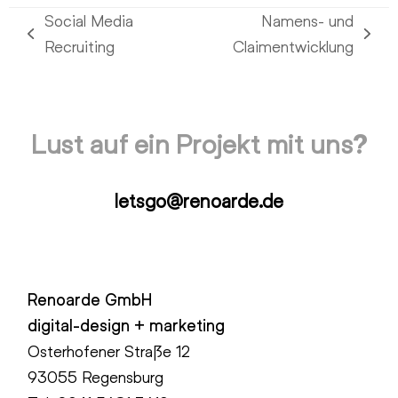
Social Media
Namens- und
vorheriger
Nächster
Recruiting
Claimentwicklung
Beitrag:
Beitrag:
Lust auf ein Projekt mit uns?
letsgo@renoarde.de
Renoarde GmbH
digital-design + marketing
Osterhofener Straße 12
93055 Regensburg