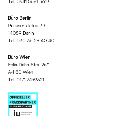
Tel.
0941 5681 3619
Büro Berlin
Parkviertelallee 33
14089 Berlin
Tel.
030 36 28 40 40
Büro Wien
Felix-Dahn-Stra. 2a/1
A-1180 Wien
Tel. 0171 3159321